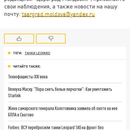
свои наблюдения, а также новости на нашу
почту:
tsargrad.moldova@yandex.ru
ТЕГИ:
ТАНКИ LEOPARD
ЧИТАЙТЕ ТАКЖЕ:
Технофашисты XXI века
Оплеуха Маску. "Пора снять белые перчатки": Как уничтожить
Starlink
Жена самарского генерала Колотовкина заявила об охоте на нее
БПЛА в Сватово
Forbes: ВСУ перебросили танки Leopard 1A5 на фронт без