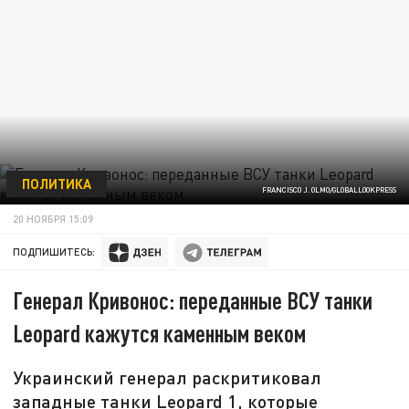
ПОЛИТИКА
FRANCISCO J. OLMO/GLOBALLOOKPRESS
20 НОЯБРЯ 15:09
ПОДПИШИТЕСЬ:
Генерал Кривонос: переданные ВСУ танки
Leopard кажутся каменным веком
Украинский генерал раскритиковал
западные танки Leopard 1, которые