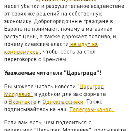
несет убытки и разрушительное воздействие
от своих же решений на собственную
экономику. Добропорядочные граждане в
Европе не понимают, почему в магазинах
растут цены, а также дорожает топливо, и
почему киевские власти
не идут на
компромиссы
, чтобы сесть за стол
переговоров с Кремлем.
Уважаемые читатели "Царьграда"!
Вы можете читать новости
"Царьград
Молдавия"
в удобном для вас формате
в
Вконтакте
и
Одноклассники
. Также
подписывайтесь на наш
Телеграм-канал.
Если вам есть, чем поделиться с
редакцией "Царьград Молдавия", присылайте