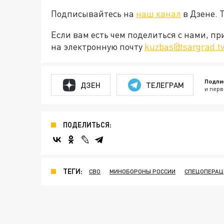
Подписывайтесь на
наш канал
в Дзене. 
Если вам есть чем поделиться с нами, п
на электронную почту
kuzbas@tsargrad.t
Подпи
ДЗЕН
ТЕЛЕГРАМ
и перв
ПОДЕЛИТЬСЯ:
ТЕГИ:
СВО
МИНОБОРОНЫ РОССИИ
СПЕЦОПЕРАЦ