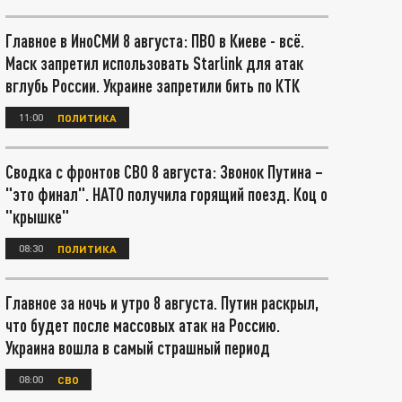
Главное в ИноСМИ 8 августа: ПВО в Киеве - всё.
Маск запретил использовать Starlink для атак
вглубь России. Украине запретили бить по КТК
11:00
ПОЛИТИКА
Сводка с фронтов СВО 8 августа: Звонок Путина –
"это финал". НАТО получила горящий поезд. Коц о
"крышке"
08:30
ПОЛИТИКА
Главное за ночь и утро 8 августа. Путин раскрыл,
что будет после массовых атак на Россию.
Украина вошла в самый страшный период
08:00
СВО