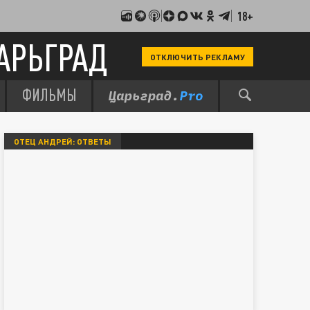
18+
АРЬГРАД
ОТКЛЮЧИТЬ РЕКЛАМУ
ФИЛЬМЫ
ОТЕЦ АНДРЕЙ: ОТВЕТЫ