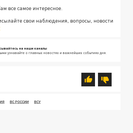
Там все самое интересное.
рисылайте свои наблюдения, вопросы, новости
v
сывайтесь на наши каналы
ыми узнавайте о главных новостях и важнейших событиях дня.
ИЯ
ВС РОССИИ
ВСУ