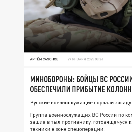
АРТЁМ САЗОНОВ
29 ЯНВАРЯ 2025 08:24
МИНОБОРОНЫ: БОЙЦЫ ВС РОССИИ
ОБЕСПЕЧИЛИ ПРИБЫТИЕ КОЛОН
Русские военнослужащие сорвали засаду б
Группа военнослужащих ВС России по к
зашла в тыл противнику, готовящемуся 
техники в зоне спецоперации.