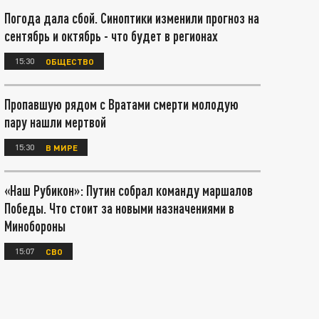
Погода дала сбой. Синоптики изменили прогноз на
сентябрь и октябрь - что будет в регионах
15:30
ОБЩЕСТВО
Пропавшую рядом с Вратами смерти молодую
пару нашли мертвой
15:30
В МИРЕ
«Наш Рубикон»: Путин собрал команду маршалов
Победы. Что стоит за новыми назначениями в
Минобороны
15:07
СВО