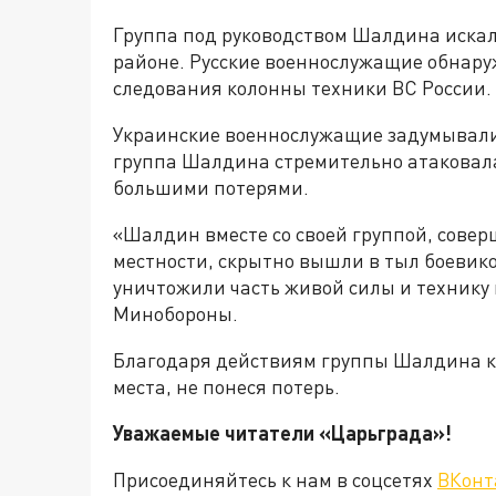
Группа под руководством Шалдина иска
районе. Русские военнослужащие обнару
следования колонны техники ВС России.
Украинские военнослужащие задумывали у
группа Шалдина стремительно атаковала
большими потерями.
«Шалдин вместе со своей группой, совер
местности, скрытно вышли в тыл боевико
уничтожили часть живой силы и технику 
Минобороны.
Благодаря действиям группы Шалдина к
места, не понеся потерь.
Уважаемые читатели «Царьграда»!
Присоединяйтесь к нам в соцсетях
ВКонт