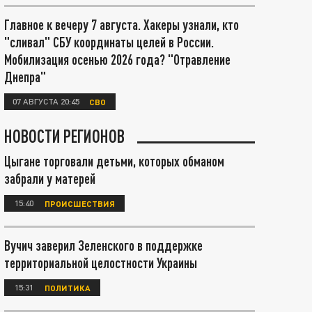
Главное к вечеру 7 августа. Хакеры узнали, кто
"сливал" СБУ координаты целей в России.
Мобилизация осенью 2026 года? "Отравление
Днепра"
07 АВГУСТА 20:45
СВО
НОВОСТИ РЕГИОНОВ
Цыгане торговали детьми, которых обманом
забрали у матерей
15:40
ПРОИСШЕСТВИЯ
Вучич заверил Зеленского в поддержке
территориальной целостности Украины
15:31
ПОЛИТИКА