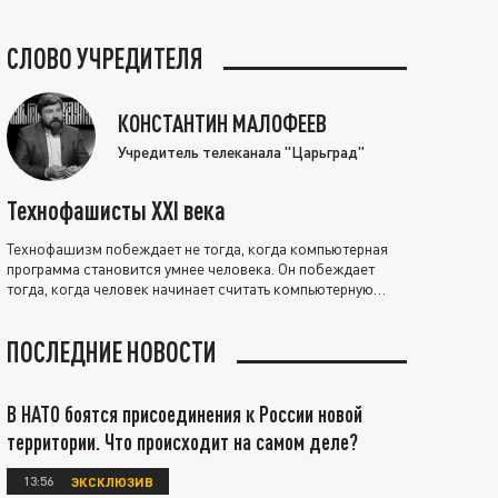
СЛОВО УЧРЕДИТЕЛЯ
КОНСТАНТИН МАЛОФЕЕВ
Учредитель телеканала "Царьград"
Технофашисты XXI века
Технофашизм побеждает не тогда, когда компьютерная
программа становится умнее человека. Он побеждает
тогда, когда человек начинает считать компьютерную
программу нравственно выше себя.
ПОСЛЕДНИЕ НОВОСТИ
В НАТО боятся присоединения к России новой
территории. Что происходит на самом деле?
13:56
ЭКСКЛЮЗИВ