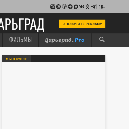
18+
АРЬГРАД
ОТКЛЮЧИТЬ РЕКЛАМУ
ФИЛЬМЫ
МЫ В КУРСЕ