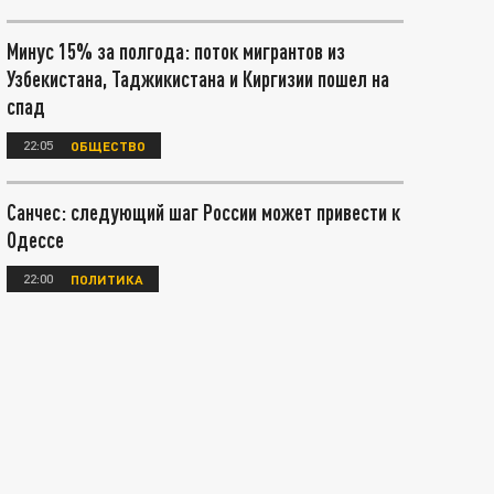
Минус 15% за полгода: поток мигрантов из
Узбекистана, Таджикистана и Киргизии пошел на
спад
22:05
ОБЩЕСТВО
Санчес: следующий шаг России может привести к
Одессе
22:00
ПОЛИТИКА