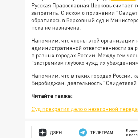
Русская Православная Церковь считает т
запретить. С иском о признании "Свиде
обратилось в Верховный суд и Министер
пока не назначена.
Напомним, что члены этой организации 
административной ответственности за р
в разных городах России. Между тем чле
"экстремизм глубоко чужд их убеждения
Напомним, что в таких городах России, к
Биробиджан, деятельность "Свидетелей
Читайте также:
Суд прекратил дело о незаконной переда
Подпи
ДЗЕН
ТЕЛЕГРАМ
и перв