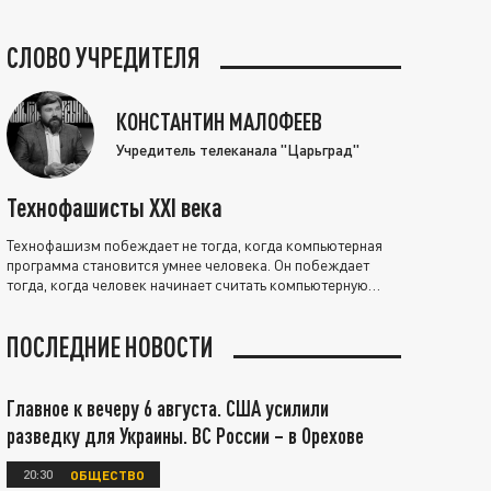
СЛОВО УЧРЕДИТЕЛЯ
КОНСТАНТИН МАЛОФЕЕВ
Учредитель телеканала "Царьград"
Технофашисты XXI века
Технофашизм побеждает не тогда, когда компьютерная
программа становится умнее человека. Он побеждает
тогда, когда человек начинает считать компьютерную
программу нравственно выше себя.
ПОСЛЕДНИЕ НОВОСТИ
Главное к вечеру 6 августа. США усилили
разведку для Украины. ВС России – в Орехове
20:30
ОБЩЕСТВО