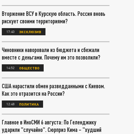
Вторжение ВСУ в Курскую область. Россия вновь
рискует своими территориями?
17:40
ЭКСКЛЮЗИВ
Чиновники наворовали из бюджета и сбежали
вместе с деньгами. Почему им это позволили?
14:52
ОБЩЕСТВО
США нарастили обмен разведданными с Киевом.
Как это отразится на России?
12:48
ПОЛИТИКА
Главное в ИноСМИ 6 августа: По Геленджику
ударили "случайно". Сюрприз Кима – "худший