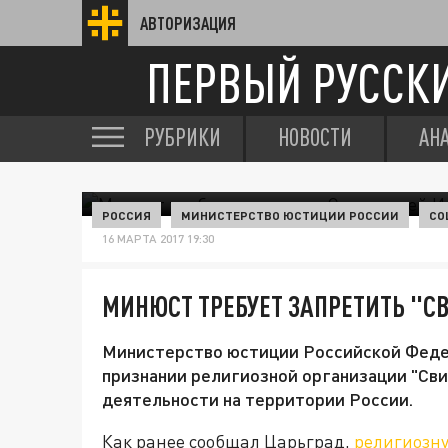
АВТОРИЗАЦИЯ
ПЕРВЫЙ РУССК
РУБРИКИ
НОВОСТИ
АН
РОССИЯ
МИНИСТЕРСТВО ЮСТИЦИИ РОССИИ
СО
16 МАРТА 2017 19:30
МИНЮСТ ТРЕБУЕТ ЗАПРЕТИТЬ "С
Министерство юстиции Российской Федер
признании религиозной организации "Св
деятельности на территории России.
Как ранее сообщал Царьград,
религиозн