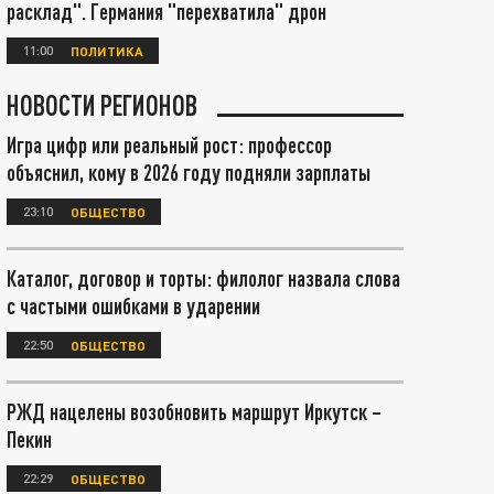
расклад". Германия "перехватила" дрон
11:00
ПОЛИТИКА
НОВОСТИ РЕГИОНОВ
Игра цифр или реальный рост: профессор
объяснил, кому в 2026 году подняли зарплаты
23:10
ОБЩЕСТВО
Каталог, договор и торты: филолог назвала слова
с частыми ошибками в ударении
22:50
ОБЩЕСТВО
РЖД нацелены возобновить маршрут Иркутск –
Пекин
22:29
ОБЩЕСТВО