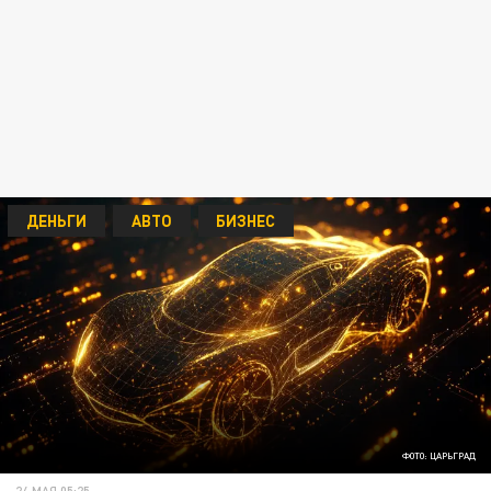
ДЕНЬГИ
АВТО
БИЗНЕС
ФОТО: ЦАРЬГРАД
24 МАЯ 05:25