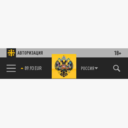
18+
АВТОРИЗАЦИЯ
89.93 EUR
РОССИЯ