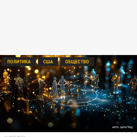
ПОЛИТИКА
США
ОБЩЕСТВО
ФОТО: ЦАРЬГРАД
24 МАЯ 05:01