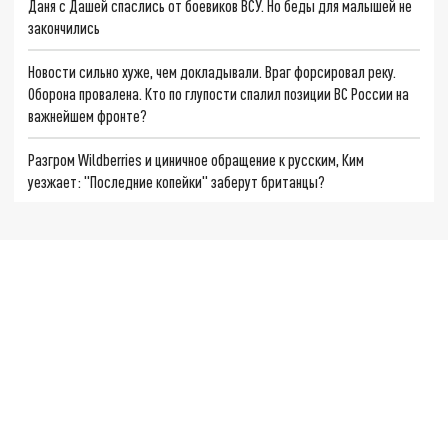
Даня с Дашей спаслись от боевиков ВСУ. Но беды для малышей не
закончились
Новости сильно хуже, чем докладывали. Враг форсировал реку.
Оборона провалена. Кто по глупости спалил позиции ВС России на
важнейшем фронте?
Разгром Wildberries и циничное обращение к русским, Ким
уезжает: "Последние копейки" заберут британцы?