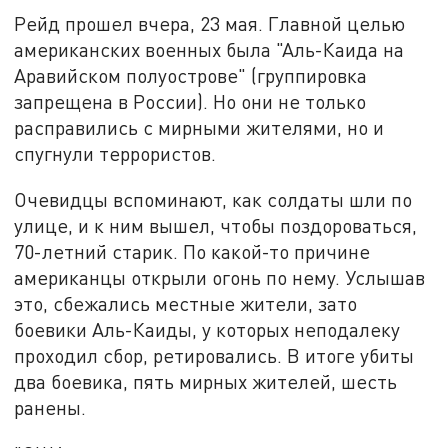
Рейд прошел вчера, 23 мая. Главной целью
американских военных была "Аль-Каида на
Аравийском полуострове" (группировка
запрещена в России). Но они не только
расправились с мирными жителями, но и
спугнули террористов.
Очевидцы вспоминают, как солдаты шли по
улице, и к ним вышел, чтобы поздороваться,
70-летний старик. По какой-то причине
американцы открыли огонь по нему. Услышав
это, сбежались местные жители, зато
боевики Аль-Каиды, у которых неподалеку
проходил сбор, ретировались. В итоге убиты
два боевика, пять мирных жителей, шесть
ранены.