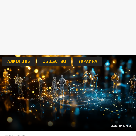
АЛКОГОЛЬ
ОБЩЕСТВО
УКРАИНА
ФОТО: ЦАРЬГРАД
22 МАЯ 20:29