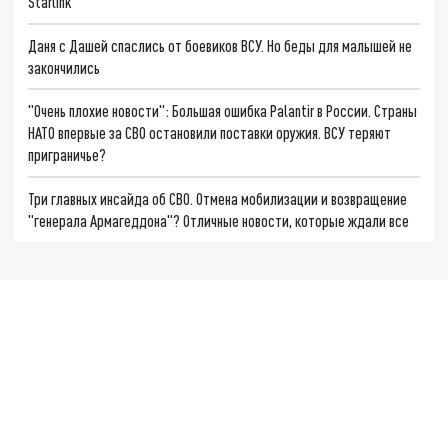
Starlink
Даня с Дашей спаслись от боевиков ВСУ. Но беды для малышей не
закончились
"Очень плохие новости": Большая ошибка Palantir в России. Страны
НАТО впервые за СВО остановили поставки оружия. ВСУ теряют
приграничье?
Три главных инсайда об СВО. Отмена мобилизации и возвращение
"генерала Армагеддона"? Отличные новости, которые ждали все