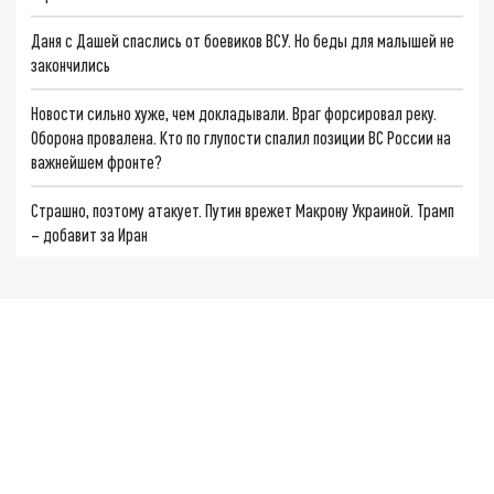
Даня с Дашей спаслись от боевиков ВСУ. Но беды для малышей не
закончились
Новости сильно хуже, чем докладывали. Враг форсировал реку.
Оборона провалена. Кто по глупости спалил позиции ВС России на
важнейшем фронте?
Страшно, поэтому атакует. Путин врежет Макрону Украиной. Трамп
– добавит за Иран