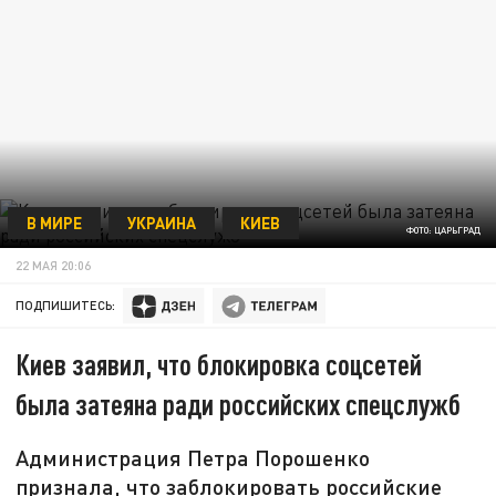
В МИРЕ
УКРАИНА
КИЕВ
ФОТО: ЦАРЬГРАД
22 МАЯ 20:06
ПОДПИШИТЕСЬ:
Киев заявил, что блокировка соцсетей
была затеяна ради российских спецслужб
Администрация Петра Порошенко
признала, что заблокировать российские