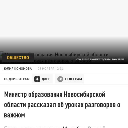
ОБЩЕСТВО
ФОТО:ELENA SIKORSKAYA/GLOBALLOOKPRESS
ЮЛИЯ КОНОНОВА
09 НОЯБРЯ 12:04
ПОДПИШИТЕСЬ:
Министр образования Новосибирской
области рассказал об уроках разговоров о
важном