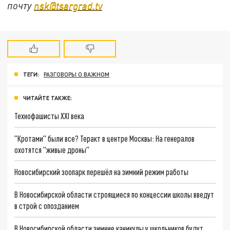
почту
nsk@tsargrad.tv
ТЕГИ:
РАЗГОВОРЫ О ВАЖНОМ
ЧИТАЙТЕ ТАКЖЕ:
Технофашисты XXI века
"Кротами" были все? Теракт в центре Москвы: На генералов
охотятся "живые дроны"
Новосибирский зоопарк перешёл на зимний режим работы
В Новосибирской области строящиеся по концессии школы введут
в строй с опозданием
В Новосибирской области зимние каникулы у школьников будут