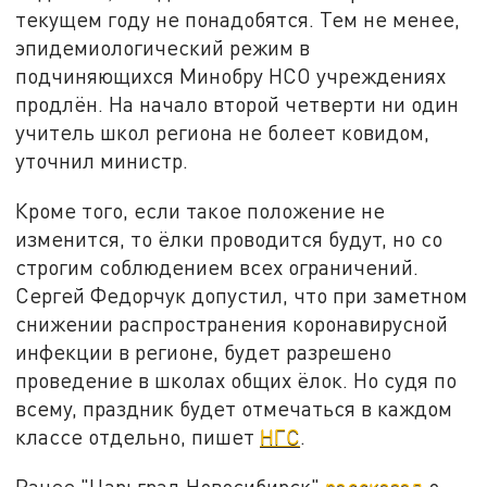
текущем году не понадобятся. Тем не менее,
эпидемиологический режим в
подчиняющихся Минобру НСО учреждениях
продлён. На начало второй четверти ни один
учитель школ региона не болеет ковидом,
уточнил министр.
Кроме того, если такое положение не
изменится, то ёлки проводится будут, но со
строгим соблюдением всех ограничений.
Сергей Федорчук допустил, что при заметном
снижении распространения коронавирусной
инфекции в регионе, будет разрешено
проведение в школах общих ёлок. Но судя по
всему, праздник будет отмечаться в каждом
классе отдельно, пишет
НГС
.
Ранее "Царьград Новосибирск"
рассказал
о