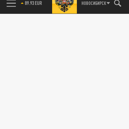
89.93 EUR
НОВОСИБИРСК