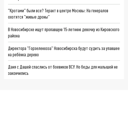
"Кротами" были все? Теракт в центре Москвы: На генералов
охотятся "живые дроны"
В Новосибирске ищут пропавшую 15-летнюю девочку из Кировского
района
Директора "Горзеленхоза" Новосибирска будут судить за упавшее
на ребёнка дерево
Даня с Дашей спаслись от боевиков ВСУ. Но беды для малышей не
закончились