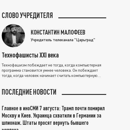
СЛОВО УЧРЕДИТЕЛЯ
КОНСТАНТИН МАЛОФЕЕВ
Учредитель телеканала "Царьград"
Технофашисты XXI века
Технофашизм побеждает не тогда, когда компьютерная
программа становится умнее человека. Он побеждает
тогда, когда человек начинает считать компьютерную
программу нравственно выше себя.
ПОСЛЕДНИЕ НОВОСТИ
Главное в иноСМИ 7 августа: Трамп почти помирил
Москву и Киев. Украинца схватили в Германии за
шпионаж. Штаты просят вернуть бывшего
морпеха