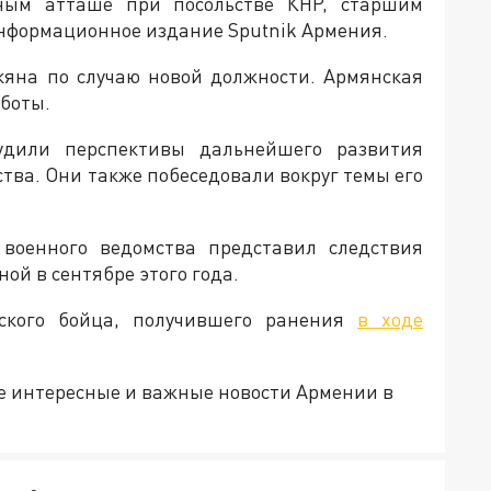
ым атташе при посольстве КНР, старшим
нформационное издание Sputnik Армения.
кяна по случаю новой должности. Армянская
аботы.
удили перспективы дальнейшего развития
тва. Они также побеседовали вокруг темы его
 военного ведомства представил следствия
ой в сентябре этого года.
ского бойца, получившего ранения
в ходе
е интересные и важные новости Армении в