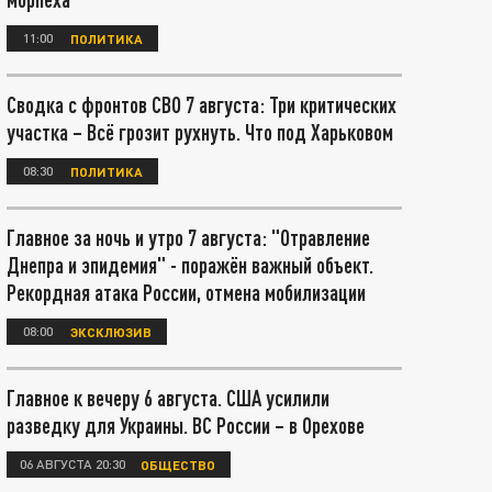
11:00
ПОЛИТИКА
Сводка с фронтов СВО 7 августа: Три критических
участка – Всё грозит рухнуть. Что под Харьковом
08:30
ПОЛИТИКА
Главное за ночь и утро 7 августа: "Отравление
Днепра и эпидемия" - поражён важный объект.
Рекордная атака России, отмена мобилизации
08:00
ЭКСКЛЮЗИВ
Главное к вечеру 6 августа. США усилили
разведку для Украины. ВС России – в Орехове
06 АВГУСТА 20:30
ОБЩЕСТВО