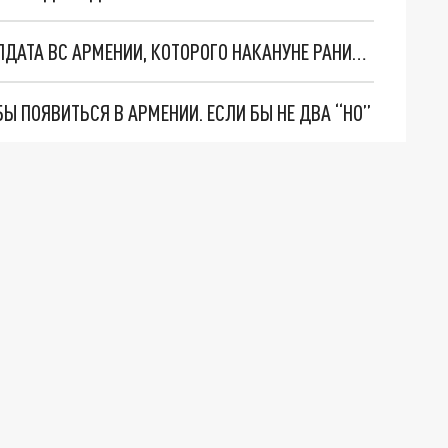
В МИНОБОРОНЫ СООБЩИЛИ О СОСТОЯНИИ СОЛДАТА ВС АРМЕНИИ, КОТОРОГО НАКАНУНЕ РАНИЛИ НА ГРАНИЦЕ
Ы ПОЯВИТЬСЯ В АРМЕНИИ. ЕСЛИ БЫ НЕ ДВА “НО”