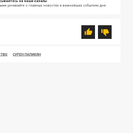
сывайтесь на наши каналы
ыми узнавайте о главных новостях и важнейших событиях дня.
СТВО
СУРЕН ПАПИКЯН