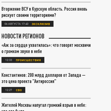
Вторжение ВСУ в Курскую область. Россия вновь
рискует своими территориями?
06 АВГУСТА 17:40
ЭКСКЛЮЗИВ
НОВОСТИ РЕГИОНОВ
«Аж за сердце ухватилась»: что говорят москвичи
о громком звуке в небе
12:33
ПРОИСШЕСТВИЯ
Константинов: 200 млрд долларов от Запада —
это цена проекта "Антироссия"
12:27
СВО
Жителей Москвы напугал громкий взрыв в небе: