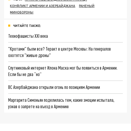
КОНФЛИКТ АРМЕНИИ И АЗЕРБАЙДЖАНА
РАНЕНЫЙ
МИНОБОРОНЫ
ЧИТАЙТЕ ТАКЖЕ:
Технофашисты XXI века
"Кротами" были все? Теракт в центре Москвы: На генералов
охотятся "живые дроны"
Спутниковый интернет Илона Маска мог бы появиться в Армении.
Если бы не два “но”
ВС Азербайджана открыли огонь по позициям Армении
Маргарита Симоньян поделилась тем, какие эмоции испытала,
узнав о запрете на въезд в Армению