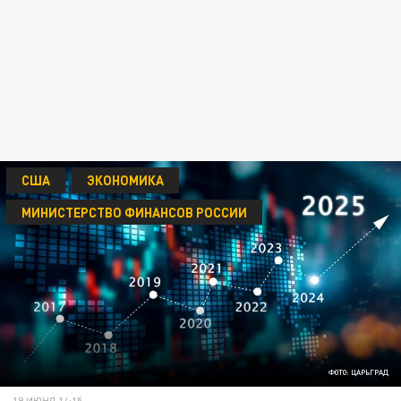
США
ЭКОНОМИКА
МИНИСТЕРСТВО ФИНАНСОВ РОССИИ
ФОТО: ЦАРЬГРАД
19 ИЮНЯ 14:15