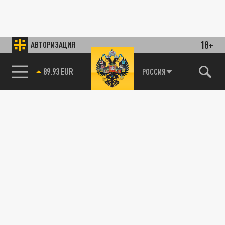
18+
АВТОРИЗАЦИЯ
89.93 EUR
РОССИЯ