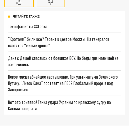
ЧИТАЙТЕ ТАКЖЕ:
Технофашисты XXI века
"Кротами" были все? Теракт в центре Москвы: На генералов
охотятся "живые дроны"
Даня с Дашей спаслись от боевиков ВСУ. Но беды для малышей не
закончились
Новое масштабнейшее наступление. Три ультиматума Зеленского
Путину. "Львов Кима" поставят на ПВО? Глобальный прорыв под
Запорожьем
Вот это триллер! Тайна удара Украины по иранскому судну на
Каспии раскрыта