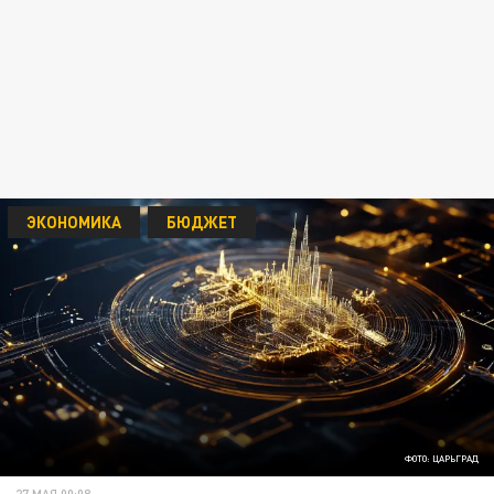
ЭКОНОМИКА
БЮДЖЕТ
ФОТО: ЦАРЬГРАД
27 МАЯ 00:08