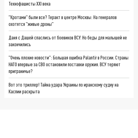
Технофашисты XXI века
"Кротами" были все? Теракт в центре Москвы: На генералов
охотятся "живые дроны"
Даня с Дашей спаслись от боевиков ВСУ. Но беды для малышей не
закончились
"Очень плохие новости": Большая ошибка Palantir в России. Страны
НАТО впервые за СВО остановили поставки оружия. ВСУ теряют
приграничье?
Вот это триллер! Тайна удара Украины по иранскому судну на
Каспии раскрыта