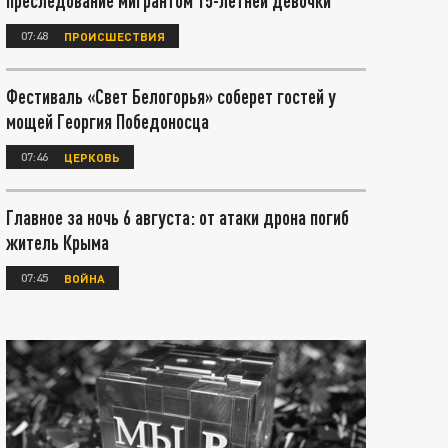
преследование мигрантом 15-летней девочки
07:48
ПРОИСШЕСТВИЯ
Фестиваль «Свет Белогорья» соберет гостей у
мощей Георгия Победоносца
07:46
ЦЕРКОВЬ
Главное за ночь 6 августа: от атаки дрона погиб
житель Крыма
07:45
ВОЙНА