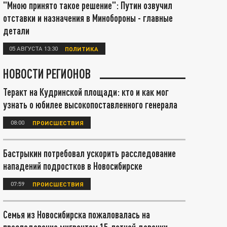
"Мною принято такое решение": Путин озвучил
отставки и назначения в Минобороны - главные
детали
05 АВГУСТА 13:30
ПОЛИТИКА
НОВОСТИ РЕГИОНОВ
Теракт на Кудринской площади: кто и как мог
узнать о юбилее высокопоставленного генерала
08:00
ПРОИСШЕСТВИЯ
Бастрыкин потребовал ускорить расследование
нападений подростков в Новосибирске
07:59
ПРОИСШЕСТВИЯ
Семья из Новосибирска пожаловалась на