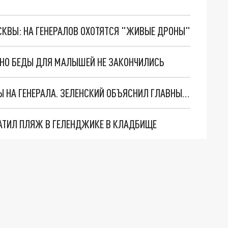
ОСКВЫ: НА ГЕНЕРАЛОВ ОХОТЯТСЯ "ЖИВЫЕ ДРОНЫ"
. НО БЕДЫ ДЛЯ МАЛЫШЕЙ НЕ ЗАКОНЧИЛИСЬ
"МЫ ВАС ЗАСТАВИМ": ЖУТКИЕ ДЕТАЛИ ОХОТЫ НА ГЕНЕРАЛА. ЗЕЛЕНСКИЙ ОБЪЯСНИЛ ГЛАВНЫЙ СМЫСЛ ТЕРАКТА В ЦЕНТРЕ МОСКВЫ
АТИЛ ПЛЯЖ В ГЕЛЕНДЖИКЕ В КЛАДБИЩЕ