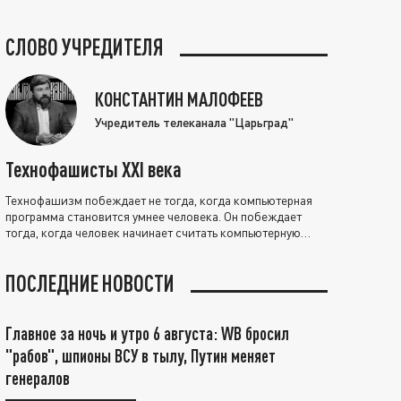
СЛОВО УЧРЕДИТЕЛЯ
КОНСТАНТИН МАЛОФЕЕВ
Учредитель телеканала "Царьград"
Технофашисты XXI века
Технофашизм побеждает не тогда, когда компьютерная
программа становится умнее человека. Он побеждает
тогда, когда человек начинает считать компьютерную
программу нравственно выше себя.
ПОСЛЕДНИЕ НОВОСТИ
Главное за ночь и утро 6 августа: WB бросил
"рабов", шпионы ВСУ в тылу, Путин меняет
генералов