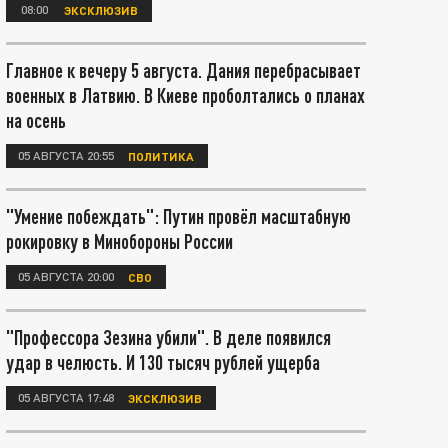
08:00
ЭКСКЛЮЗИВ
Главное к вечеру 5 августа. Дания перебрасывает
военных в Латвию. В Киеве проболтались о планах
на осень
05 АВГУСТА 20:55
ПОЛИТИКА
"Умение побеждать": Путин провёл масштабную
рокировку в Минобороны России
05 АВГУСТА 20:00
СВО
"Профессора Зезина убили". В деле появился
удар в челюсть. И 130 тысяч рублей ущерба
05 АВГУСТА 17:48
ЭКСКЛЮЗИВ