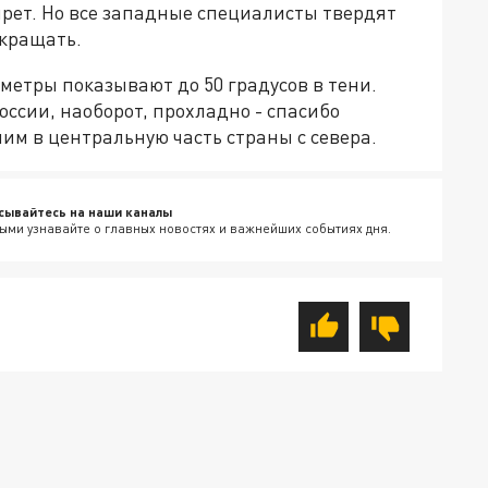
рет. Но все западные специалисты твердят
окращать.
метры показывают до 50 градусов в тени.
России, наоборот, прохладно - спасибо
м в центральную часть страны с севера.
сывайтесь на наши каналы
ыми узнавайте о главных новостях и важнейших событиях дня.