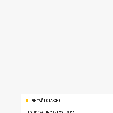
ЧИТАЙТЕ ТАКЖЕ:
ТЕХНОФАШИСТЫ XXI ВЕКА