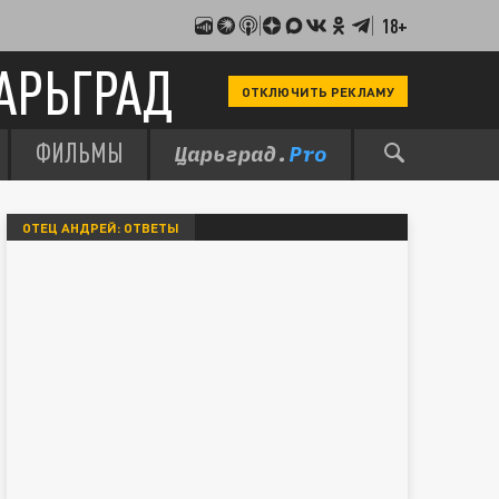
18+
АРЬГРАД
ОТКЛЮЧИТЬ РЕКЛАМУ
ФИЛЬМЫ
ОТЕЦ АНДРЕЙ: ОТВЕТЫ