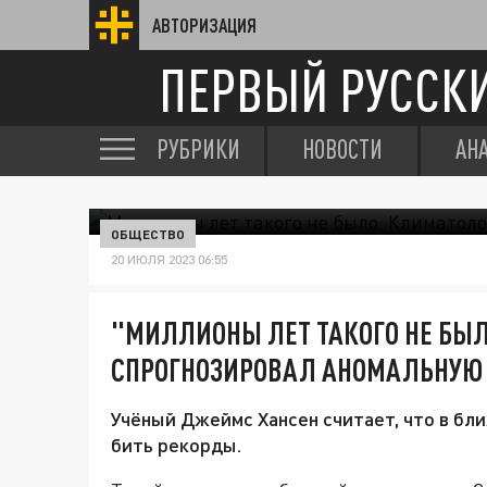
АВТОРИЗАЦИЯ
ПЕРВЫЙ РУССК
РУБРИКИ
НОВОСТИ
АН
ОБЩЕСТВО
20 ИЮЛЯ 2023 06:55
"МИЛЛИОНЫ ЛЕТ ТАКОГО НЕ БЫ
СПРОГНОЗИРОВАЛ АНОМАЛЬНУЮ
Учёный Джеймс Хансен считает, что в бл
бить рекорды.