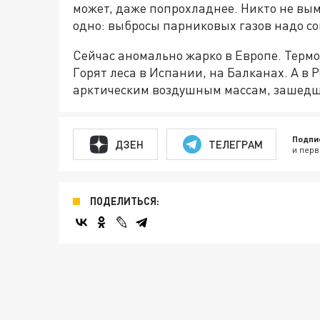
может, даже попрохладнее. Никто не вым
одно: выбросы парниковых газов надо с
Сейчас аномально жарко в Европе. Термо
Горят леса в Испании, на Балканах. А в 
арктическим воздушным массам, зашедши
Подпи
ДЗЕН
ТЕЛЕГРАМ
и перв
ПОДЕЛИТЬСЯ: