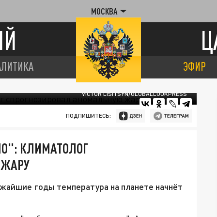
МОСКВА
ИЙ
Ц
АЛИТИКА
ЭФИР
VICTOR LISITSYN/GLOBALLOOKPRESS
ПОДПИШИТЕСЬ:
ЛО": КЛИМАТОЛОГ
 ЖАРУ
ижайшие годы температура на планете начнёт