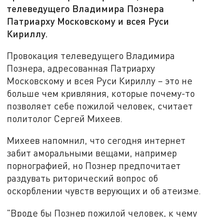
телеведущего Владимира Познера
Патриарху Московскому и всея Руси
Кириллу.
Провокация телеведущего Владимира
Познера, адресованная Патриарху
Московскому и всея Руси Кириллу – это не
больше чем кривляния, которые почему-то
позволяет себе пожилой человек, считает
политолог Сергей Михеев.
Михеев напомнил, что сегодня интернет
забит аморальными вещами, например
порнографией, но Познер предпочитает
раздувать риторический вопрос об
оскорблении чувств верующих и об атеизме.
"Вроде бы Познер пожилой человек, к чему