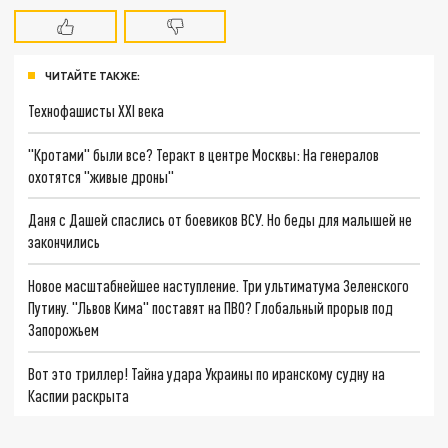
ЧИТАЙТЕ ТАКЖЕ:
Технофашисты XXI века
"Кротами" были все? Теракт в центре Москвы: На генералов
охотятся "живые дроны"
Даня с Дашей спаслись от боевиков ВСУ. Но беды для малышей не
закончились
Новое масштабнейшее наступление. Три ультиматума Зеленского
Путину. "Львов Кима" поставят на ПВО? Глобальный прорыв под
Запорожьем
Вот это триллер! Тайна удара Украины по иранскому судну на
Каспии раскрыта