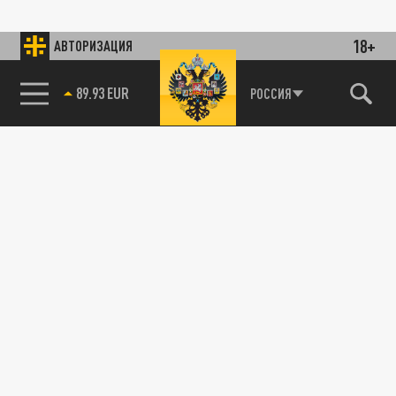
18+
АВТОРИЗАЦИЯ
89.93 EUR
РОССИЯ