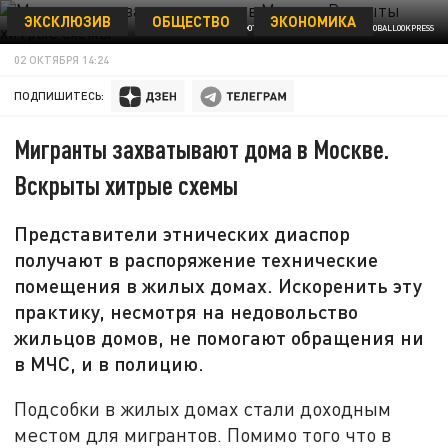
ЭКСКЛЮЗИВ
ОБЩЕСТВО
ЭКОНОМИКА
ФОТО: MAKSIM KONSTANTINOV/GLOBALLOOKPRESS
02 ОКТЯБРЯ 14:24
ПОДПИШИТЕСЬ:
Мигранты захватывают дома в Москве.
Вскрыты хитрые схемы
Представители этнических диаспор
получают в распоряжение технические
помещения в жилых домах. Искоренить эту
практику, несмотря на недовольство
жильцов домов, не помогают обращения ни
в МЧС, и в полицию.
Подсобки в жилых домах стали доходным
местом для мигрантов. Помимо того что в