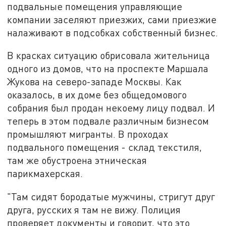
подвальные помещения управляющие
компании заселяют приезжих, сами приезжие
налаживают в подсобках собственный бизнес.
В красках ситуацию обрисовала жительница
одного из домов, что на проспекте Маршала
Жукова на северо-западе Москвы. Как
оказалось, в их доме без общедомового
собрания был продан некоему лицу подвал. И
теперь в этом подвале различным бизнесом
промышляют мигранты. В проходах
подвального помещения - склад текстиля,
там же обустроена этническая
парикмахерская.
"Там сидят бородатые мужчины, стригут друг
друга, русских я там не вижу. Полиция
проверяет документы и говорит, что это