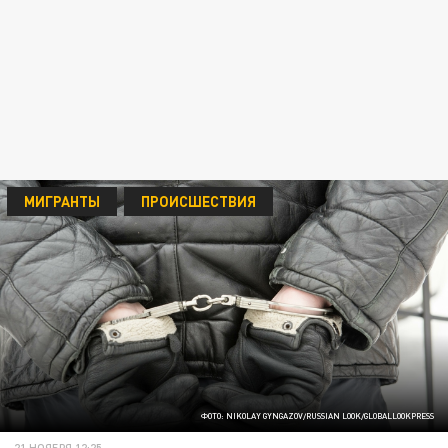
МИГРАНТЫ
ПРОИСШЕСТВИЯ
ФОТО: NIKOLAY GYNGAZOV/RUSSIAN LOOK/GLOBALLOOKPRESS
21 НОЯБРЯ 12:25