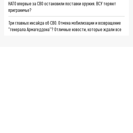
НАТО впервые за СВО остановили поставки оружия. ВСУ теряют
приграничье?
Три главных инсайда об СВО. Отмена мобилизации и возвращение
"генерала Армагеддона"? Отличные новости, которые ждали все