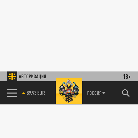
18+
АВТОРИЗАЦИЯ
89.93 EUR
РОССИЯ