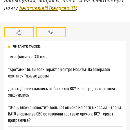
наблюдения, вопросы, новости на электронную
почту
belorussia@Tsargrad.TV
.
ЧИТАЙТЕ ТАКЖЕ:
Технофашисты XXI века
"Кротами" были все? Теракт в центре Москвы: На генералов
охотятся "живые дроны"
Даня с Дашей спаслись от боевиков ВСУ. Но беды для малышей не
закончились
"Очень плохие новости": Большая ошибка Palantir в России. Страны
НАТО впервые за СВО остановили поставки оружия. ВСУ теряют
приграничье?