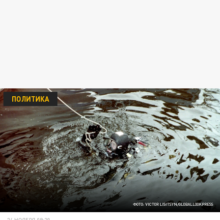
ПОЛИТИКА
ФОТО: VICTOR LISITSYN/GLOBALLOOKPRESS
24 НОЯБРЯ 09:20