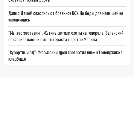
Даня с Дашей спаслись от боевиков ВСУ. Но беды для малышей не
закончились
"Мы вас заставим": Жуткие детали охоты на генерала. Зеленский
объяснил главный смысл теракта в центре Москвы
"Курортный ад": Украинский дрон превратил пляж в Геленджике в
кладбище