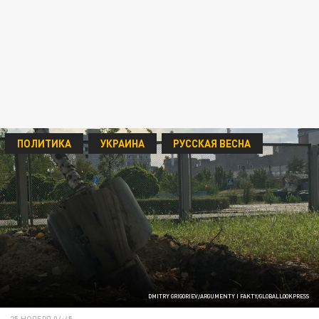
ПОЛИТИКА
УКРАИНА
РУССКАЯ ВЕСНА
DMITRY GRIGORIEV/ARGUMENTY I FAKTY/GLOBALLOOKPRESS
25 НОЯБРЯ 04:45