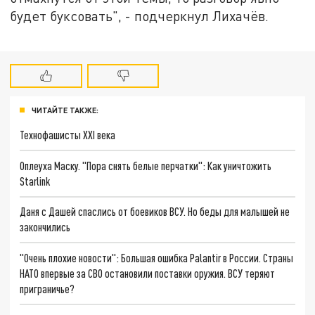
будет буксовать", - подчеркнул Лихачёв.
ЧИТАЙТЕ ТАКЖЕ:
Технофашисты XXI века
Оплеуха Маску. "Пора снять белые перчатки": Как уничтожить
Starlink
Даня с Дашей спаслись от боевиков ВСУ. Но беды для малышей не
закончились
"Очень плохие новости": Большая ошибка Palantir в России. Страны
НАТО впервые за СВО остановили поставки оружия. ВСУ теряют
приграничье?