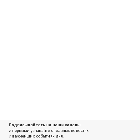
Подписывайтесь на наши каналы
и первыми узнавайте о главных новостях
и важнейших событиях дня.