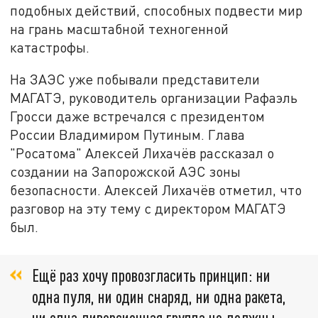
подобных действий, способных подвести мир
на грань масштабной техногенной
катастрофы.
На ЗАЭС уже побывали представители
МАГАТЭ, руководитель организации Рафаэль
Гросси даже встречался с президентом
России Владимиром Путиным. Глава
"Росатома" Алексей Лихачёв рассказал о
создании на Запорожской АЭС зоны
безопасности. Алексей Лихачёв отметил, что
разговор на эту тему с директором МАГАТЭ
был.
Ещё раз хочу провозгласить принцип: ни
одна пуля, ни один снаряд, ни одна ракета,
ни одна диверсионная группа не должны