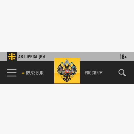
18+
АВТОРИЗАЦИЯ
85.64 BRENT
РОССИЯ