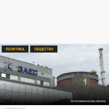
ПОЛИТИКА
ОБЩЕСТВО
DMITRY GRIGORIEV/GLOBALLOOKPRESS
24 НОЯБРЯ 13:15