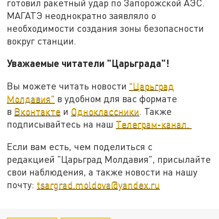
готовил ракетный удар по Запорожской АЭС.
МАГАТЭ неоднократно заявляло о
необходимости создания зоны безопасности
вокруг станции.
Уважаемые читатели "Царьграда"!
Вы можете читать новости
"Царьград
Молдавия"
в удобном для вас формате
в
Вконтакте
и
Одноклассники
. Также
подписывайтесь на наш
Телеграм-канал.
Если вам есть, чем поделиться с
редакцией "Царьград Молдавия", присылайте
свои наблюдения, а также новости на нашу
почту:
tsargrad.moldova@yandex.ru