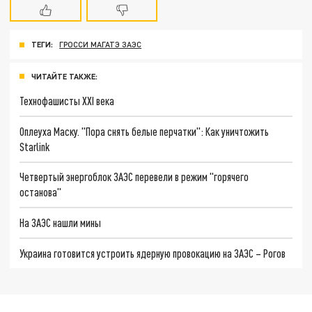
ТЕГИ:
ГРОССИ МАГАТЭ ЗАЭС
ЧИТАЙТЕ ТАКЖЕ:
Технофашисты XXI века
Оплеуха Маску. "Пора снять белые перчатки": Как уничтожить
Starlink
Четвертый энергоблок ЗАЭС перевели в режим "горячего
останова"
На ЗАЭС нашли мины
Украина готовится устроить ядерную провокацию на ЗАЭС – Рогов