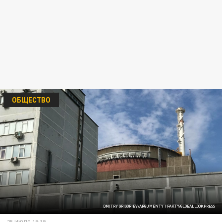
ОБЩЕСТВО
DMITRY GRIGORIEV/ARGUMENTY I FAKTY/GLOBALLOOKPRESS
25 ИЮЛЯ 19:19