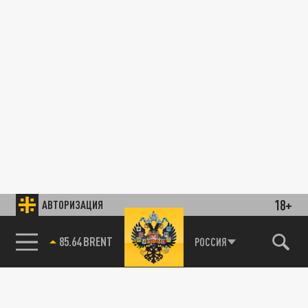
18+
АВТОРИЗАЦИЯ
85.64 BRENT
РОССИЯ