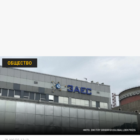
ОБЩЕСТВО
ФОТО: DMITRY GRIGORIEV/GLOBALLOOKPRESS
25 ИЮЛЯ 12:43