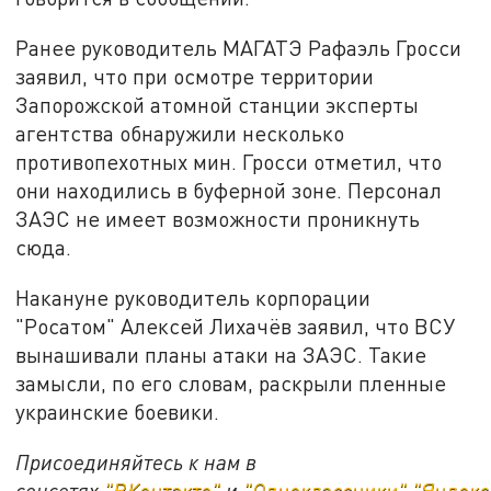
Ранее руководитель МАГАТЭ Рафаэль Гросси
заявил, что при осмотре территории
Запорожской атомной станции эксперты
агентства обнаружили несколько
противопехотных мин. Гросси отметил, что
они находились в буферной зоне. Персонал
ЗАЭС не имеет возможности проникнуть
сюда.
Накануне руководитель корпорации
"Росатом" Алексей Лихачёв заявил, что ВСУ
вынашивали планы атаки на ЗАЭС. Такие
замысли, по его словам, раскрыли пленные
украинские боевики.
Присоединяйтесь к нам в
соцсетях
"ВКонтакте"
и
"Одноклассники"
,
"Яндекс