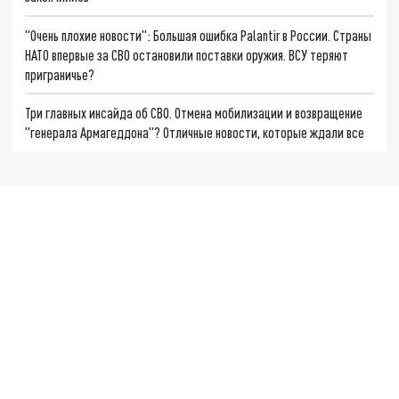
"Очень плохие новости": Большая ошибка Palantir в России. Страны
НАТО впервые за СВО остановили поставки оружия. ВСУ теряют
приграничье?
Три главных инсайда об СВО. Отмена мобилизации и возвращение
"генерала Армагеддона"? Отличные новости, которые ждали все