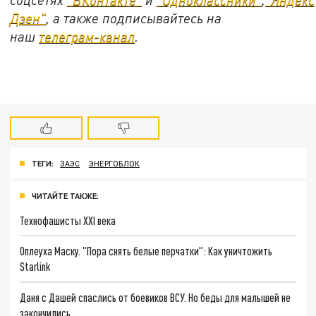
Дзен"
, а также подписывайтесь на
наш
телеграм-канал
.
ТЕГИ:
ЗАЭС
ЭНЕРГОБЛОК
ЧИТАЙТЕ ТАКЖЕ:
Технофашисты XXI века
Оплеуха Маску. "Пора снять белые перчатки": Как уничтожить
Starlink
Даня с Дашей спаслись от боевиков ВСУ. Но беды для малышей не
закончились