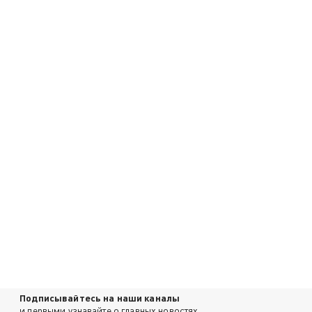
Подписывайтесь на наши каналы
и первыми узнавайте о главных новостях