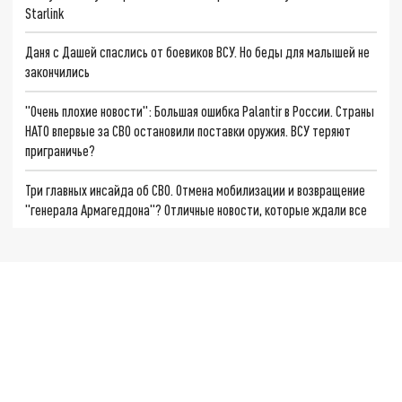
Starlink
Даня с Дашей спаслись от боевиков ВСУ. Но беды для малышей не
закончились
"Очень плохие новости": Большая ошибка Palantir в России. Страны
НАТО впервые за СВО остановили поставки оружия. ВСУ теряют
приграничье?
Три главных инсайда об СВО. Отмена мобилизации и возвращение
"генерала Армагеддона"? Отличные новости, которые ждали все