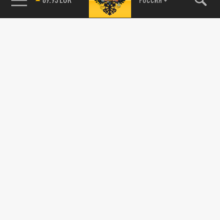
85.64 BRENT