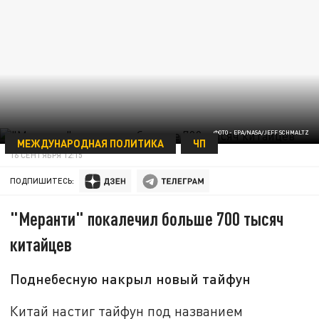
ФОТО - EPA/NASA/JEFF SCHMALTZ
МЕЖДУНАРОДНАЯ ПОЛИТИКА
ЧП
16 СЕНТЯБРЯ 12:15
ПОДПИШИТЕСЬ:
"Меранти" покалечил больше 700 тысяч
китайцев
Поднебесную накрыл новый тайфун
Китай настиг тайфун под названием