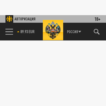
18+
АВТОРИЗАЦИЯ
89.93 EUR
РОССИЯ