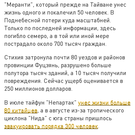
"Меранти", который прежде на Тайване унес
жизнь одного и покалечил 50 человек. В
Поднебесной потери куда масштабней.
Только по последней информации, здесь
погибло семеро, а в той или иной мере
пострадало около 700 тысяч граждан.
Стихия затронула почти 80 уездов и районов
провинции Фуцзянь, разрушено больше
полутора тысяч зданий, а 10 тысяч получили
повреждения. Сейчас ущерб оценивается в
250 миллионов долларов.
В июле тайфун "Непартак"
унес жизни больше
80 китайцев
, а в августе из-за тропического
циклона "Нида" с юга страны пришлось
эвакуировать порядка 300 человек
.