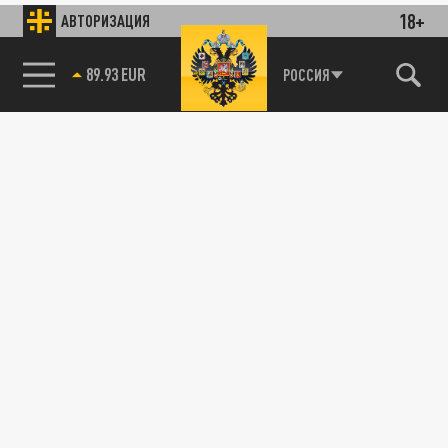
18+
АВТОРИЗАЦИЯ
89.93 EUR
РОССИЯ