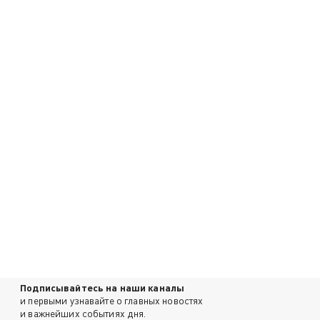
Подписывайтесь на наши каналы
и первыми узнавайте о главных новостях
и важнейших событиях дня.