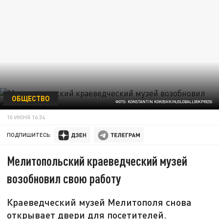
ОБЩЕСТВО
ФОТО: KONSTANTIN KOKOSHKIN/GLOBALLOOKPRESS
10 ИЮНЯ 16:34
ПОДПИШИТЕСЬ:
Мелитопольский краеведческий музей
возобновил свою работу
Краеведческий музей Мелитополя снова
открывает двери для посетителей.