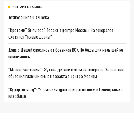
ЧИТАЙТЕ ТАКЖЕ:
Технофашисты XXI века
"Кротами" были все? Теракт в центре Москвы: На генералов
охотятся "живые дроны"
Даня с Дашей спаслись от боевиков ВСУ. Но беды для малышей не
закончились
"Мы вас заставим": Жуткие детали охоты на генерала. Зеленский
объяснил главный смысл теракта в центре Москвы
"Курортный ад": Украинский дрон превратил пляж в Геленджике в
кладбище