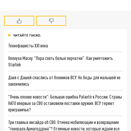
ЧИТАЙТЕ ТАКЖЕ:
Технофашисты XXI века
Оплеуха Маску. "Пора снять белые перчатки": Как уничтожить
Starlink
Даня с Дашей спаслись от боевиков ВСУ. Но беды для малышей не
закончились
"Очень плохие новости": Большая ошибка Palantir в России. Страны
НАТО впервые за СВО остановили поставки оружия. ВСУ теряют
приграничье?
Три главных инсайда об СВО. Отмена мобилизации и возвращение
"генерала Армагеддона"? Отличные новости, которые ждали все