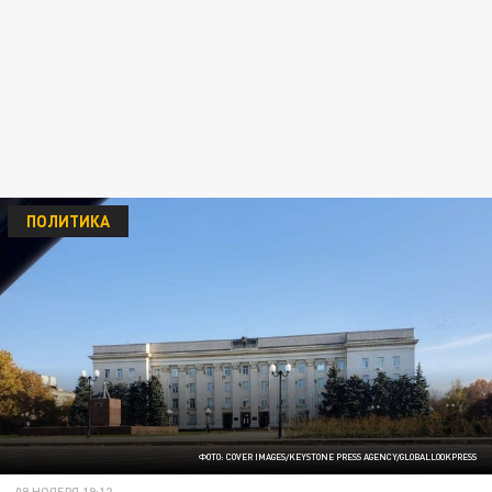
ПОЛИТИКА
ФОТО: COVER IMAGES/KEYSTONE PRESS AGENCY/GLOBALLOOKPRESS
09 НОЯБРЯ 19:12