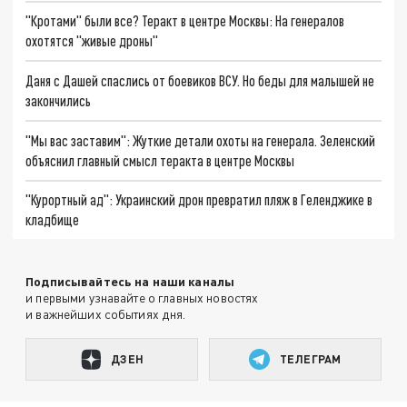
"Кротами" были все? Теракт в центре Москвы: На генералов
охотятся "живые дроны"
Даня с Дашей спаслись от боевиков ВСУ. Но беды для малышей не
закончились
"Мы вас заставим": Жуткие детали охоты на генерала. Зеленский
объяснил главный смысл теракта в центре Москвы
"Курортный ад": Украинский дрон превратил пляж в Геленджике в
кладбище
Подписывайтесь на наши каналы
и первыми узнавайте о главных новостях
и важнейших событиях дня.
ДЗЕН
ТЕЛЕГРАМ