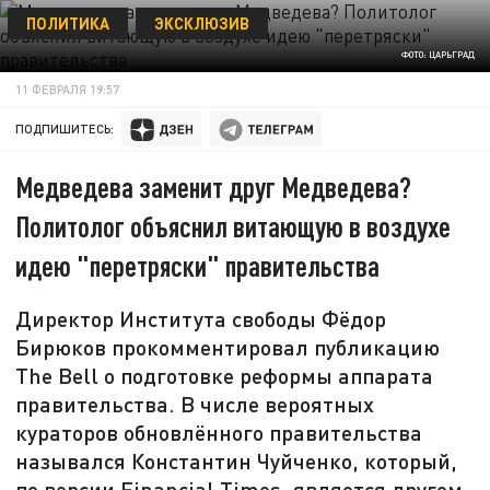
ПОЛИТИКА
ЭКСКЛЮЗИВ
ФОТО: ЦАРЬГРАД
11 ФЕВРАЛЯ 19:57
ПОДПИШИТЕСЬ:
Медведева заменит друг Медведева?
Политолог объяснил витающую в воздухе
идею "перетряски" правительства
Директор Института свободы Фёдор
Бирюков прокомментировал публикацию
The Bell о подготовке реформы аппарата
правительства. В числе вероятных
кураторов обновлённого правительства
назывался Константин Чуйченко, который,
по версии Financial Times, является другом