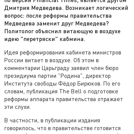
Дмитрия Медведева. Возникает логический
вопрос: после реформы правительства
Медведева заменит друг Медведева?
Политолог объяснил витающую в воздухе
идею "перетряски" кабмина.
Идея реформирования кабинета министров
России витает в воздухе. Об этом в
комментарии Царьграду заявил член бюро
президиума партии "Родина", директор
Института свободы Фёдор Бирюков. По его
словам, публикация The Bell о подготовке
реформы аппарата правительства отражает
эти слухи.
В частности, в публикации издания
говорилось, что в правительстве готовится