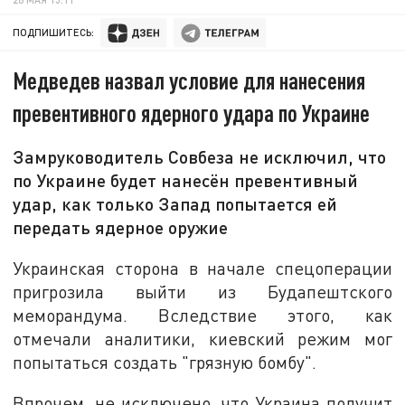
ПОДПИШИТЕСЬ:
Медведев назвал условие для нанесения
превентивного ядерного удара по Украине
Замруководитель Совбеза не исключил, что
по Украине будет нанесён превентивный
удар, как только Запад попытается ей
передать ядерное оружие
Украинская сторона в начале спецоперации
пригрозила выйти из Будапештского
меморандума. Вследствие этого, как
отмечали аналитики, киевский режим мог
попытаться создать "грязную бомбу".
Впрочем, не исключено, что Украина получит