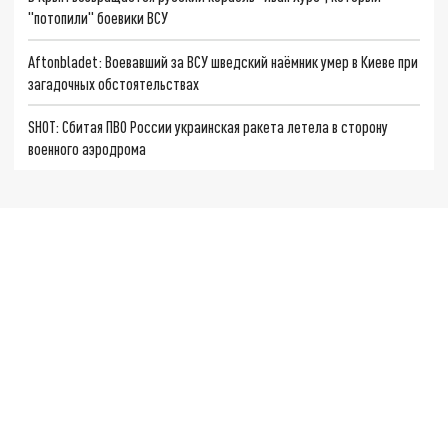
"потопили" боевики ВСУ
Aftonbladet: Воевавший за ВСУ шведский наёмник умер в Киеве при
загадочных обстоятельствах
SHOT: Сбитая ПВО России украинская ракета летела в сторону
военного аэродрома