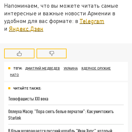
Напоминаем, что вы можете читать самые
интересные и важные новости Армении в
удобном для вас формате: в
Telegram
и
Яндекс.Дзен
ТЕГИ:
ДМИТРИЙ МЕДВЕДЕВ
УКРАИНА
ЯДЕРНОЕ ОРУЖИЕ
НАТО
ЧИТАЙТЕ ТАКЖЕ:
Технофашисты XXI века
Оплеуха Маску. "Пора снять белые перчатки": Как уничтожить
Starlink
В Крым возвращается русский корабль "Иван Хурс", который