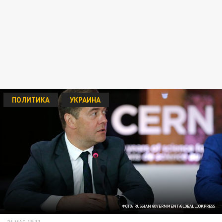
ПОЛИТИКА
УКРАИНА
ФОТО: RUSSIAN GOVERNMENT/GLOBALLOOKPRESS
26 МАЯ 15:11