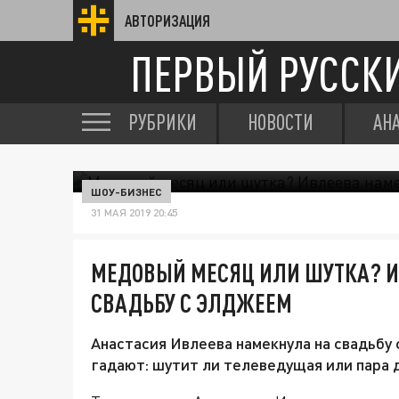
АВТОРИЗАЦИЯ
ПЕРВЫЙ РУССК
РУБРИКИ
НОВОСТИ
АН
ШОУ-БИЗНЕС
31 МАЯ 2019 20:45
МЕДОВЫЙ МЕСЯЦ ИЛИ ШУТКА? И
СВАДЬБУ С ЭЛДЖЕЕМ
Анастасия Ивлеева намекнула на свадьбу
гадают: шутит ли телеведущая или пара 