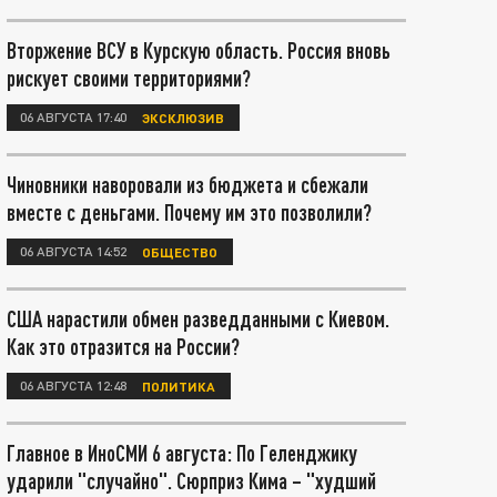
Вторжение ВСУ в Курскую область. Россия вновь
рискует своими территориями?
06 АВГУСТА 17:40
ЭКСКЛЮЗИВ
Чиновники наворовали из бюджета и сбежали
вместе с деньгами. Почему им это позволили?
06 АВГУСТА 14:52
ОБЩЕСТВО
США нарастили обмен разведданными с Киевом.
Как это отразится на России?
06 АВГУСТА 12:48
ПОЛИТИКА
Главное в ИноСМИ 6 августа: По Геленджику
ударили "случайно". Сюрприз Кима – "худший