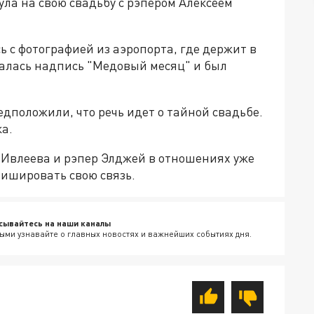
ла на свою свадьбу с рэпером Алексеем
ь с фотографией из аэропорта, где держит в
валась надпись "Медовый месяц" и был
дположили, что речь идет о тайной свадьбе.
а.
 Ивлеева и рэпер Элджей в отношениях уже
фишировать свою связь.
сывайтесь на наши каналы
ыми узнавайте о главных новостях и важнейших событиях дня.