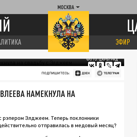
МОСКВА
ИЙ
Ц
АЛИТИКА
ЭФИР
ФОТО: ЦАРЬГРАД
ПОДПИШИТЕСЬ:
ВЛЕЕВА НАМЕКНУЛА НА
 с рэпером Элджеем. Теперь поклонники
действительно отправилась в медовый месяц?