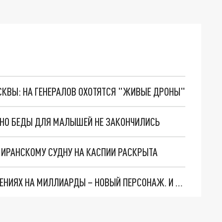
ОСКВЫ: НА ГЕНЕРАЛОВ ОХОТЯТСЯ "ЖИВЫЕ ДРОНЫ"
. НО БЕДЫ ДЛЯ МАЛЫШЕЙ НЕ ЗАКОНЧИЛИСЬ
О ИРАНСКОМУ СУДНУ НА КАСПИИ РАСКРЫТА
СЛЕДЫ ВЕДУТ В ЦЕНТРОБАНК… В ДЕЛЕ О ХИЩЕНИЯХ НА МИЛЛИАРДЫ – НОВЫЙ ПЕРСОНАЖ. И ОН УЖЕ В БЕГАХ