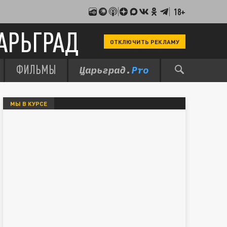
18+
АРЬГРАД
ОТКЛЮЧИТЬ РЕКЛАМУ
ФИЛЬМЫ
МЫ В КУРСЕ