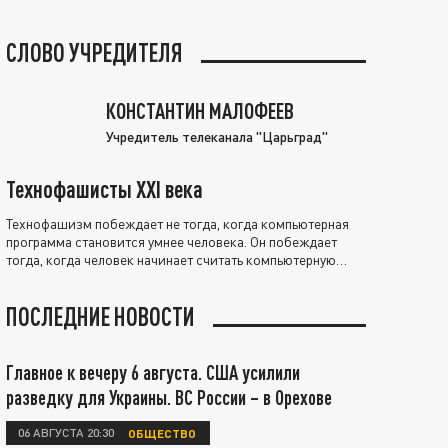
СЛОВО УЧРЕДИТЕЛЯ
КОНСТАНТИН МАЛОФЕЕВ
Учредитель телеканала "Царьград"
Технофашисты XXI века
Технофашизм побеждает не тогда, когда компьютерная
программа становится умнее человека. Он побеждает
тогда, когда человек начинает считать компьютерную
программу нравственно выше себя.
ПОСЛЕДНИЕ НОВОСТИ
Главное к вечеру 6 августа. США усилили
разведку для Украины. ВС России – в Орехове
06 АВГУСТА 20:30
ОБЩЕСТВО