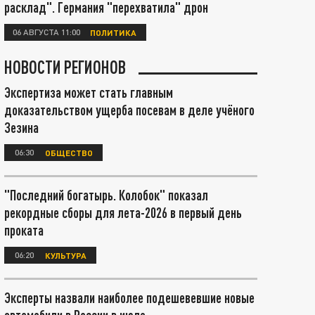
расклад". Германия "перехватила" дрон
06 АВГУСТА 11:00
ПОЛИТИКА
НОВОСТИ РЕГИОНОВ
Экспертиза может стать главным
доказательством ущерба посевам в деле учёного
Зезина
06:30
ОБЩЕСТВО
"Последний богатырь. Колобок" показал
рекордные сборы для лета-2026 в первый день
проката
06:20
КУЛЬТУРА
Эксперты назвали наиболее подешевевшие новые