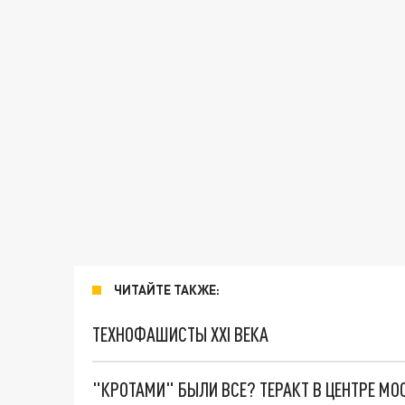
ЧИТАЙТЕ ТАКЖЕ:
ТЕХНОФАШИСТЫ XXI ВЕКА
"КРОТАМИ" БЫЛИ ВСЕ? ТЕРАКТ В ЦЕНТРЕ М