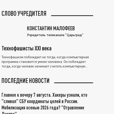
СЛОВО УЧРЕДИТЕЛЯ
КОНСТАНТИН МАЛОФЕЕВ
Учредитель телеканала "Царьград"
Технофашисты XXI века
Технофашизм побеждает не тогда, когда компьютерная
программа становится умнее человека. Он побеждает
тогда, когда человек начинает считать компьютерную
программу нравственно выше себя.
ПОСЛЕДНИЕ НОВОСТИ
Главное к вечеру 7 августа. Хакеры узнали, кто
"сливал" СБУ координаты целей в России.
Мобилизация осенью 2026 года? "Отравление
Днепра"