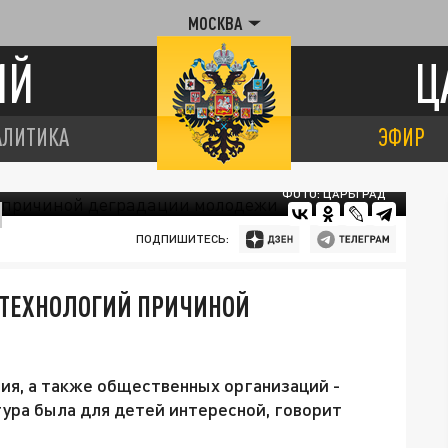
МОСКВА
ИЙ
Ц
АЛИТИКА
ЭФИР
ФОТО: ЦАРЬГРАД
ПОДПИШИТЕСЬ:
 ТЕХНОЛОГИЙ ПРИЧИНОЙ
ия, а также общественных организаций -
тура была для детей интересной, говорит