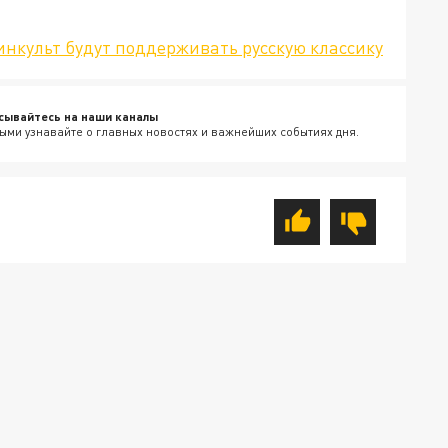
Минкульт будут поддерживать русскую классику
сывайтесь на наши каналы
ыми узнавайте о главных новостях и важнейших событиях дня.