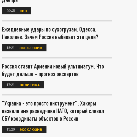
20:45
СВО
Ежедневные удары по сухогрузам. Одесса.
Николаев. Зачем Россия выбивает эти цели?
18:21
ЭКСКЛЮЗИВ
Россия ставит Армении новый ультиматум: Что
будет дальше – прогноз экспертов
17:21
ПОЛИТИКА
"Украина - это просто инструмент": Хакеры
назвали имя разведчика НАТО, который сливал
СБУ координаты объектов в России
15:20
ЭКСКЛЮЗИВ