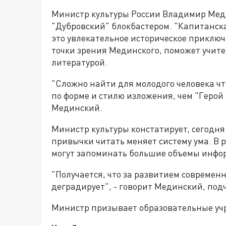
Министр культуры России Владимир Мед
"Дубровский" блокбастером. "Капитанск
это увлекательное историческое приклю
точки зрения Мединского, поможет учите
литературой.
"Сложно найти для молодого человека чт
по форме и стилю изложения, чем "Геро
Мединский.
Министр культуры констатирует, сегодня
привычки читать меняет систему ума. В 
могут запоминать большие объемы инф
"Получается, что за развитием современ
деградирует", - говорит Мединский, под
Министр призывает образовательные учр