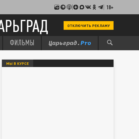
18+
АРЬГРАД
ОТКЛЮЧИТЬ РЕКЛАМУ
ФИЛЬМЫ
МЫ В КУРСЕ