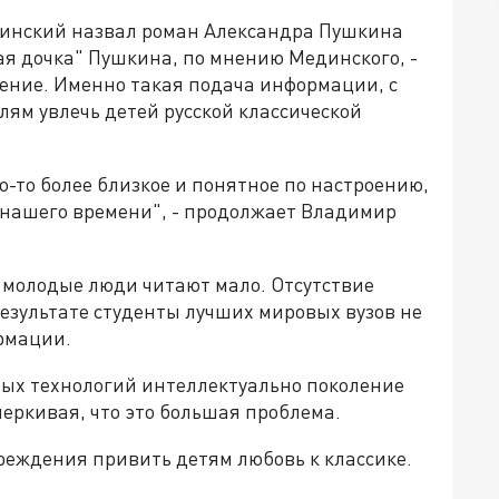
инский назвал роман Александра Пушкина
ая дочка" Пушкина, по мнению Мединского, -
чение. Именно такая подача информации, с
лям увлечь детей русской классической
о-то более близкое и понятное по настроению,
й нашего времени", - продолжает Владимир
 молодые люди читают мало. Отсутствие
результате студенты лучших мировых вузов не
ормации.
ных технологий интеллектуально поколение
черкивая, что это большая проблема.
еждения привить детям любовь к классике.