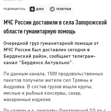
ПОДПИШИТЕСЬ:
МЧС России доставили в села Запорожской
области гуманитарную помощь
Очередной груз гуманитарной помощи от
МЧС России был доставлен сегодня в
Бердянский район, сообщает телеграм-
канал "Бердянск.Актуально".
По данным канала, 1500 продовольственных
пакетов получили жители сел Трояны и
Андровка. В состав грузов вошли крупы,
мясные и рыбные консервы, сахар,
макаронные изделия.
По словам и.о. замглавы Дмитровской ТО по с.