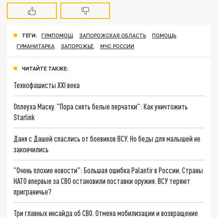
ТЕГИ:
ГУМПОМОЩ
ЗАПОРОЖСКАЯ ОБЛАСТЬ
ПОМОЩЬ
ГУМАНИТАРКА
ЗАПОРОЖЬЕ
МЧС РОССИИ
ЧИТАЙТЕ ТАКЖЕ:
Технофашисты XXI века
Оплеуха Маску. "Пора снять белые перчатки": Как уничтожить
Starlink
Даня с Дашей спаслись от боевиков ВСУ. Но беды для малышей не
закончились
"Очень плохие новости": Большая ошибка Palantir в России. Страны
НАТО впервые за СВО остановили поставки оружия. ВСУ теряют
приграничье?
Три главных инсайда об СВО. Отмена мобилизации и возвращение