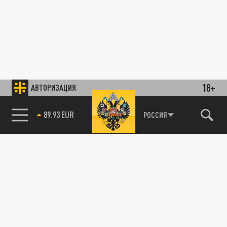
18+
АВТОРИЗАЦИЯ
89.93 EUR
РОССИЯ