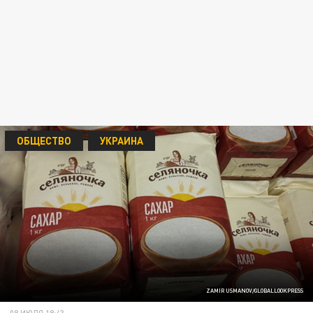
ОБЩЕСТВО
УКРАИНА
ZAMIR USMANOV/GLOBALLOOKPRESS
08 ИЮЛЯ 18:43