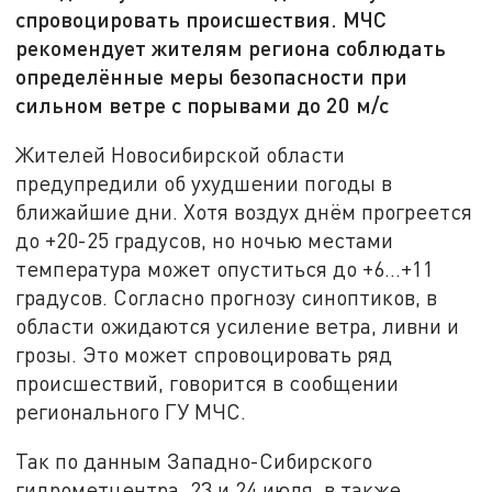
спровоцировать происшествия. МЧС
рекомендует жителям региона соблюдать
определённые меры безопасности при
сильном ветре с порывами до 20 м/с
Жителей Новосибирской области
предупредили об ухудшении погоды в
ближайшие дни. Хотя воздух днём прогреется
до +20-25 градусов, но ночью местами
температура может опуститься до +6…+11
градусов. Согласно прогнозу синоптиков, в
области ожидаются усиление ветра, ливни и
грозы. Это может спровоцировать ряд
происшествий, говорится в сообщении
регионального ГУ МЧС.
Так по данным Западно-Сибирского
гидрометцентра, 23 и 24 июля, в также