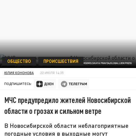
ОБЩЕСТВО
ПРОИСШЕСТВИЯ
ФОТО:KOMSOMOLSKAYA PRAVDA/GLOBALLOOKPRESS
ЮЛИЯ КОНОНОВА
22 ИЮЛЯ 14:35
ПОДПИШИТЕСЬ:
МЧС предупредило жителей Новосибирской
области о грозах и сильном ветре
В Новосибирской области неблагоприятные
погодные условия в выходные могут