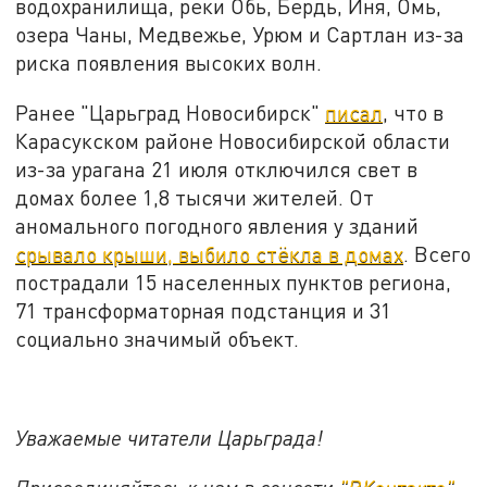
водохранилища, реки Обь, Бердь, Иня, Омь,
озера Чаны, Медвежье, Урюм и Сартлан из-за
риска появления высоких волн.
Ранее "Царьград Новосибирск"
писал
, что в
Карасукском районе Новосибирской области
из-за урагана 21 июля отключился свет в
домах более 1,8 тысячи жителей. От
аномального погодного явления у зданий
срывало крыши, выбило стёкла в домах
. Всего
пострадали 15 населенных пунктов региона,
71 трансформаторная подстанция и 31
социально значимый объект.
Уважаемые читатели Царьграда!