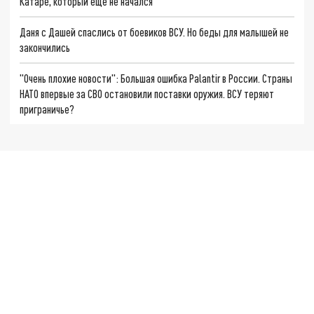
Катаре, который ещё не начался
Даня с Дашей спаслись от боевиков ВСУ. Но беды для малышей не
закончились
"Очень плохие новости": Большая ошибка Palantir в России. Страны
НАТО впервые за СВО остановили поставки оружия. ВСУ теряют
приграничье?