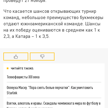
проведут 21 ноября.
Что касается шансов открывающих турнир
команд, небольшое преимущество букмекеры
отдают южноамериканской команде. Шансы
на их победу оцениваются в среднем как 1 к
2,3, а Катара – 1 к 3,5.
ЧИТАЙТЕ ТАКЖЕ:
Технофашисты XXI века
Оплеуха Маску. "Пора снять белые перчатки": Как уничтожить
Starlink
Взятки, алкоголь и нравы: Скандалы чемпионата мира по футболу в