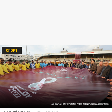
СПОРТ
ASHRAF AMRA/KEYSTONE PRESS AGENCY/GLOBALLOOKPRESS
ДМИТРИЙ КУРГАНОВ
20 НОЯБРЯ 09:25