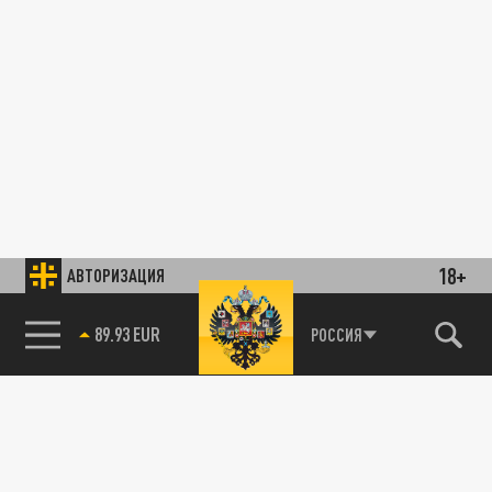
18+
АВТОРИЗАЦИЯ
85.64 BRENT
РОССИЯ
89.93 EUR