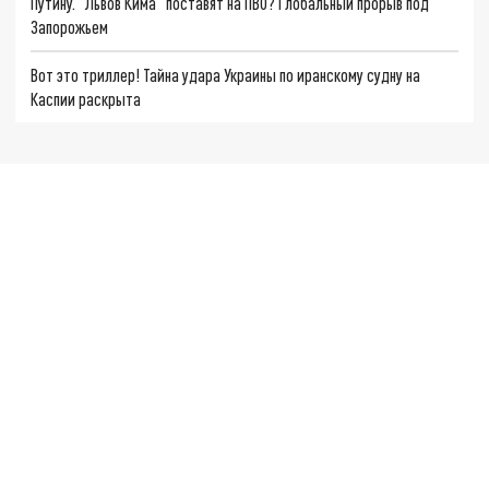
Путину. "Львов Кима" поставят на ПВО? Глобальный прорыв под
Запорожьем
Вот это триллер! Тайна удара Украины по иранскому судну на
Каспии раскрыта