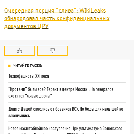
Очередная порция "слива": WikiLeaks
обнародовал часть конфиденциальных
документов ЦРУ
ЧИТАЙТЕ ТАКЖЕ:
Технофашисты XXI века
"Кротами" были все? Теракт в центре Москвы: На генералов
охотятся "живые дроны"
Даня с Дашей спаслись от боевиков ВСУ. Но беды для малышей не
закончились
Новое масштабнейшее наступление. Три ультиматума Зеленского