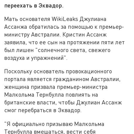
переехать в Эквадор.
Мать основателя WikiLeaks Джулиана
Ассанжа обратилась за помощью к премьер-
министру Австралии. Кристин Ассанж
заявила, что ее сын на протяжении пяти лет
был лишен "солнечного света, свежего
воздуха и упражнений".
Поскольку основатель провокационного
портала является гражданином Австралии,
женщина призвала премьер-министра
Малкольма Тернбулла повлиять на
британские власти, чтобы Джулиан Ассанж
смог перебраться в Эквадор.
"Я официально призываю Малкольма
Тернбулла вмешаться, вести себя