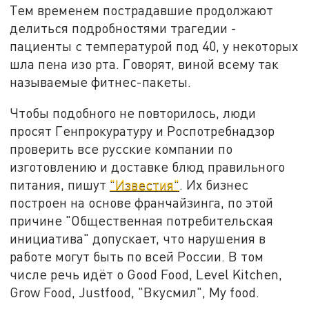
Тем временем пострадавшие продолжают
делиться подробностями трагедии -
пациенты с температурой под 40, у некоторых
шла пена изо рта. Говорят, виной всему так
называемые фитнес-пакеты.
Чтобы подобного не повторилось, люди
просят Генпрокуратуру и Роспотребнадзор
проверить все русские компании по
изготовлению и доставке блюд правильного
питания, пишут
"Известия"
. Их бизнес
построен на основе франчайзинга, по этой
причине "Общественная потребительская
инициатива" допускает, что нарушения в
работе могут быть по всей России. В том
числе речь идёт о Good Food, Level Kitchen,
Grow Food, Justfood, "Вкусмил", My food.