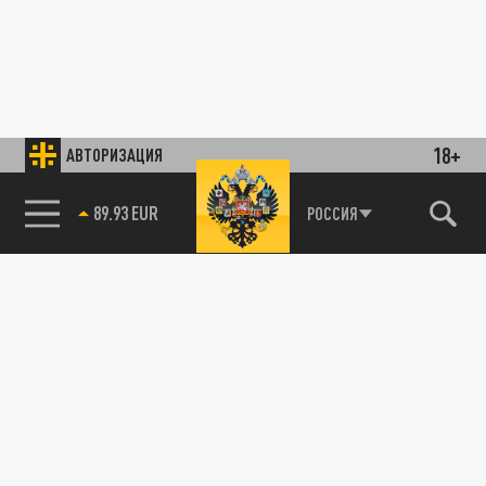
18+
АВТОРИЗАЦИЯ
89.93 EUR
РОССИЯ