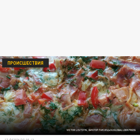
ПРОИСШЕСТВИЯ
VICTOR LISITSYN, ВИКТОР ЛИСИЦЫН/GLOBALLOOKPRESS
17 ФЕВРАЛЯ 05:43