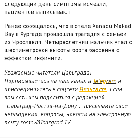
следующий день симптомы исчезли,
пациентов выписывают.
Ранее сообщалось, что в отеле Xanadu Makadi
Bay в Хургаде произошла трагедия с семьёй
из Ярославля. Четырёхлетний мальчик упал с
шестиметровой высоты борта бассейна с
эффектом инфинити.
Уважаемые читатели Царьграда!
Подписывайтесь на наш канал в
Telegram
и
присоединяйтесь в соцсети
Вконтакте
. Если
вам есть чем поделиться с редакцией
"Царьград-Ростов-на-Дону", присылайте свои
наблюдения, вопросы, новости на электронную
почту rostov@Tsargrad.ТV.