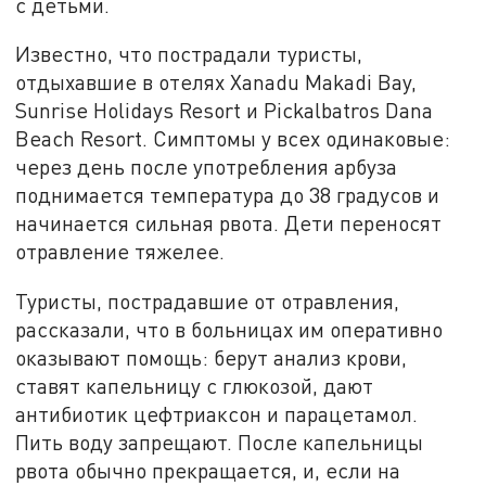
с детьми.
Известно, что пострадали туристы,
отдыхавшие в отелях Xanadu Makadi Bay,
Sunrise Holidays Resort и Pickalbatros Dana
Beach Resort. Симптомы у всех одинаковые:
через день после употребления арбуза
поднимается температура до 38 градусов и
начинается сильная рвота. Дети переносят
отравление тяжелее.
Туристы, пострадавшие от отравления,
рассказали, что в больницах им оперативно
оказывают помощь: берут анализ крови,
ставят капельницу с глюкозой, дают
антибиотик цефтриаксон и парацетамол.
Пить воду запрещают. После капельницы
рвота обычно прекращается, и, если на