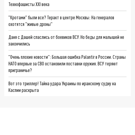
Технофашисты XXI века
"Кротами" были все? Теракт в центре Москвы: На генералов
охотятся "живые дроны"
Даня с Дашей спаслись от боевиков ВСУ. Но беды для малышей не
закончились
"Очень плохие новости": Большая ошибка Palantir в России. Страны
НАТО впервые за СВО остановили поставки оружия. ВСУ теряют
приграничье?
Вот это триллер! Тайна удара Украины по иранскому судну на
Каспии раскрыта