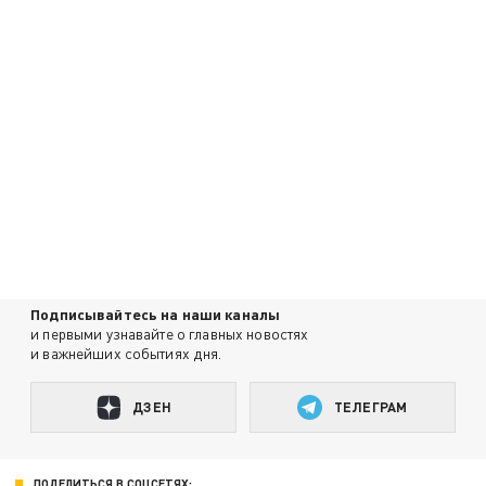
Подписывайтесь на наши каналы
и первыми узнавайте о главных новостях
и важнейших событиях дня.
ДЗЕН
ТЕЛЕГРАМ
ПОДЕЛИТЬСЯ В СОЦСЕТЯХ: