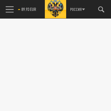
89.93 EUR
РОССИЯ