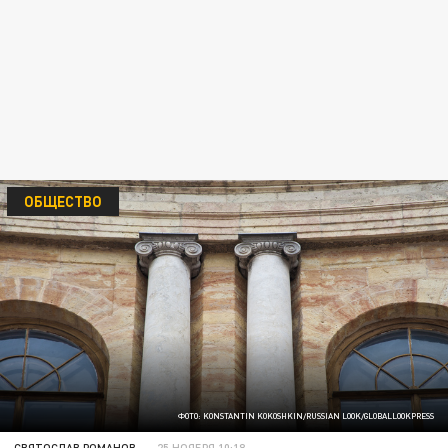
ОБЩЕСТВО
ФОТО: KONSTANTIN KOKOSHKIN/RUSSIAN LOOK/GLOBALLOOKPRESS
СВЯТОСЛАВ РОМАНОВ
25 НОЯБРЯ 10:18