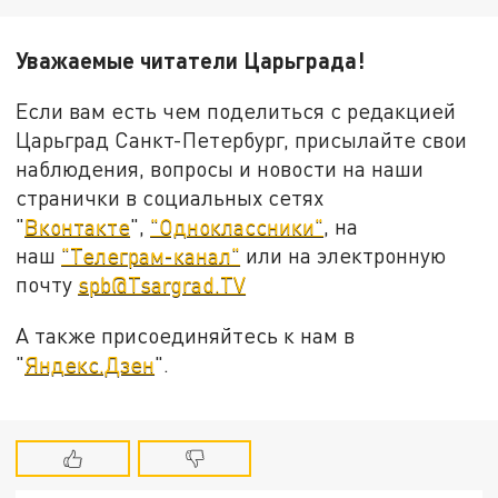
Уважаемые читатели Царьграда!
Если вам есть чем поделиться с редакцией
Царьград Санкт-Петербург, присылайте свои
наблюдения, вопросы и новости на наши
странички в социальных сетях
"
Вконтакте
",
"Одноклассники"
, на
наш
"Телеграм-канал"
или на электронную
почту
spb@Tsargrad.TV
А также присоединяйтесь к нам в
"
Яндекс.Дзен
".