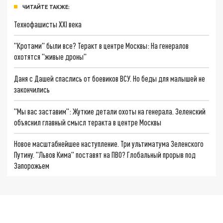
ЧИТАЙТЕ ТАКЖЕ:
Технофашисты XXI века
"Кротами" были все? Теракт в центре Москвы: На генералов
охотятся "живые дроны"
Даня с Дашей спаслись от боевиков ВСУ. Но беды для малышей не
закончились
"Мы вас заставим": Жуткие детали охоты на генерала. Зеленский
объяснил главный смысл теракта в центре Москвы
Новое масштабнейшее наступление. Три ультиматума Зеленского
Путину. "Львов Кима" поставят на ПВО? Глобальный прорыв под
Запорожьем