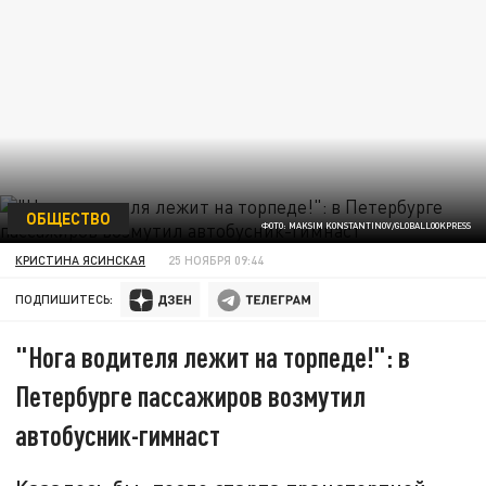
ОБЩЕСТВО
ФОТО: MAKSIM KONSTANTINOV/GLOBALLOOKPRESS
КРИСТИНА ЯСИНСКАЯ
25 НОЯБРЯ 09:44
ПОДПИШИТЕСЬ:
"Нога водителя лежит на торпеде!": в
Петербурге пассажиров возмутил
автобусник-гимнаст