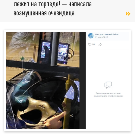
лежит на торпеде! — написала
возмущенная очевидица.