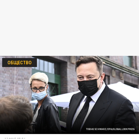
ОБЩЕСТВО
TOBIAS SCHWARZ/DPA/GLOBALLOOKPRESS
12 МАЯ 05:54