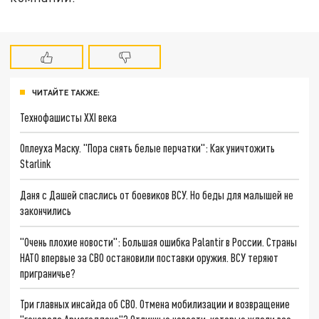
ЧИТАЙТЕ ТАКЖЕ:
Технофашисты XXI века
Оплеуха Маску. "Пора снять белые перчатки": Как уничтожить
Starlink
Даня с Дашей спаслись от боевиков ВСУ. Но беды для малышей не
закончились
"Очень плохие новости": Большая ошибка Palantir в России. Страны
НАТО впервые за СВО остановили поставки оружия. ВСУ теряют
приграничье?
Три главных инсайда об СВО. Отмена мобилизации и возвращение