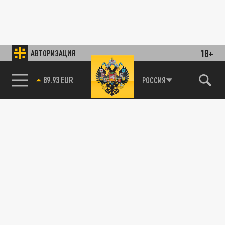
18+
АВТОРИЗАЦИЯ
89.93 EUR
РОССИЯ