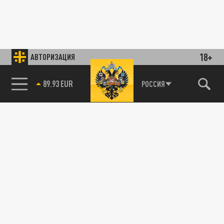
18+
АВТОРИЗАЦИЯ
89.93 EUR
РОССИЯ