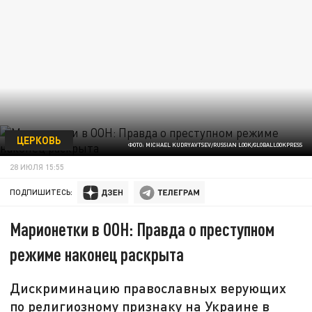
ЦЕРКОВЬ
ФОТО: MICHAEL KUDRYAVTSEV/RUSSIAN LOOK/GLOBALLOOKPRESS
28 ИЮЛЯ 15:55
ПОДПИШИТЕСЬ:
Марионетки в ООН: Правда о преступном
режиме наконец раскрыта
Дискриминацию православных верующих
по религиозному признаку на Украине в