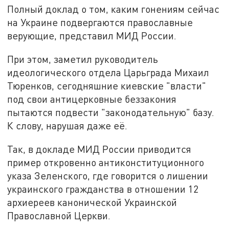
Полный доклад о том, каким гонениям сейчас
на Украине подвергаются православные
верующие, представил МИД России.
При этом, заметил руководитель
идеологического отдела Царьграда Михаил
Тюренков, сегодняшние киевские "власти"
под свои антицерковные беззакония
пытаются подвести "законодательную" базу.
К слову, нарушая даже её.
Так, в докладе МИД России приводится
пример откровенно антиконституционного
указа Зеленского, где говорится о лишении
украинского гражданства в отношении 12
архиереев канонической Украинской
Православной Церкви.