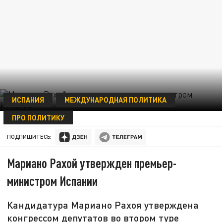
ИСПАНИЯ
МЕЖДУНАРОДНАЯ ПОЛИТИКА
ПРО ПОЛИТИКУ
30 ОКТЯБРЯ 02:02
ПОДПИШИТЕСЬ:
Мариано Рахой утвержден премьер-
министром Испании
Кандидатура Мариано Рахоя утверждена
конгрессом депутатов во втором туре