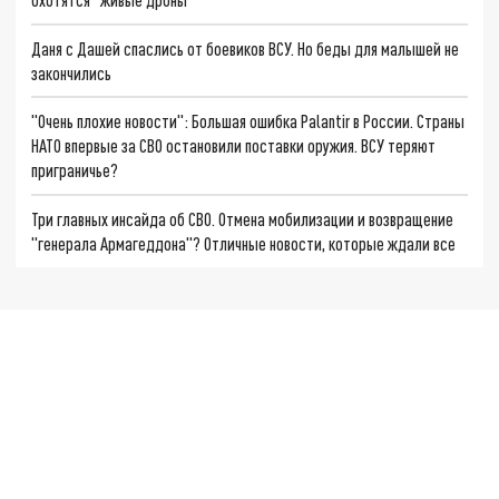
Даня с Дашей спаслись от боевиков ВСУ. Но беды для малышей не
закончились
"Очень плохие новости": Большая ошибка Palantir в России. Страны
НАТО впервые за СВО остановили поставки оружия. ВСУ теряют
приграничье?
Три главных инсайда об СВО. Отмена мобилизации и возвращение
"генерала Армагеддона"? Отличные новости, которые ждали все