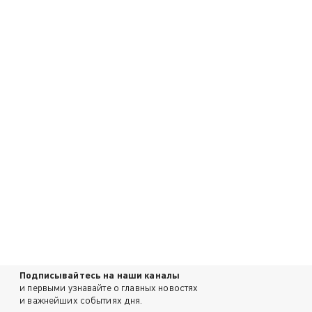
Подписывайтесь на наши каналы
и первыми узнавайте о главных новостях
и важнейших событиях дня.