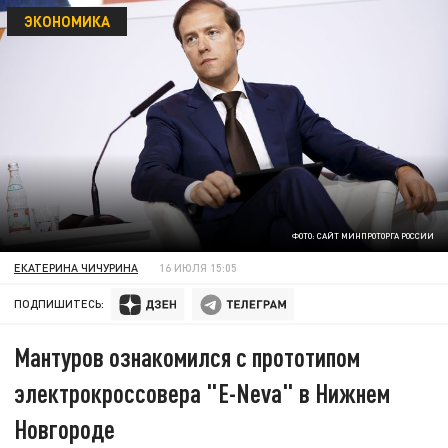
ЭКОНОМИКА
ФОТО: САЙТ МИНПРОТОРГА РОССИИ
ЕКАТЕРИНА ЧИЧУРИНА
16 ИЮЛЯ 15:05
ПОДПИШИТЕСЬ:
Мантуров ознакомился с прототипом
электрокроссовера "E-Neva" в Нижнем
Новгороде