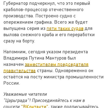
Губернатор подчеркнул, что это первый
краболов-процессор отечественного
производства. Построено судно с
опережением графика. Всего же будет
выпущена серия из
пяти таких судов
для
вылова снежного краба и его переработки
сразу на борту.
Напомним, сегодня указом президента
Владимира Путина Мантуров был
назначен
заместителем председателя
правительства
страны. Одновременно он
остаётся на посту министра промышленности
России.
Уважаемые читатели
"Царьграда"!
Присоединяйтесь к нам в
соцсети
"ВКонтакте"
, также подписывайтесь