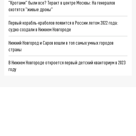
"Кротами" были все? Теракт в центре Москвы: На генералов
охотятся "живые дроны"
Первый корабль-краболов появится в России летом 2022 года:
судно создали в Нижнем Новгороде
Нижний Новгород и Саров вошли в топ самых умных городов
страны
В Нижнем Новгороде откроется первый детский кванториум в 2023
году