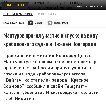
ОБЩЕСТВО
MIT RUSSIA/GLOBALLOOKPRESS.COM
ЕКАТЕРИНА ЧИЧУРИНА
15 ИЮЛЯ 20:07
ПОДПИШИТЕСЬ:
Мантуров принял участие в спуске на воду
краболовного судна в Нижнем Новгороде
Приехавший в Нижний Новгород Денис
Мантуров уже в новом чине вице-премьера
правительства России принял участие в
спуске на воду краболова-процессора
"Вайгач" со стапелей завода "Красное
Сормово", сообщил в своём Telegram-
канале губернатор Нижегородской области
Глеб Никитин.