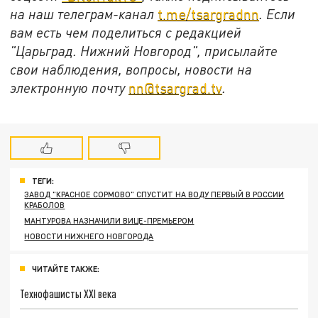
на наш телеграм-канал
t.me/tsargradnn
. Если
вам есть чем поделиться с редакцией
"Царьград. Нижний Новгород", присылайте
свои наблюдения, вопросы, новости на
электронную почту
nn@tsargrad.tv
.
ТЕГИ:
ЗАВОД "КРАСНОЕ СОРМОВО" СПУСТИТ НА ВОДУ ПЕРВЫЙ В РОССИИ
КРАБОЛОВ
МАНТУРОВА НАЗНАЧИЛИ ВИЦЕ-ПРЕМЬЕРОМ
НОВОСТИ НИЖНЕГО НОВГОРОДА
ЧИТАЙТЕ ТАКЖЕ:
Технофашисты XXI века