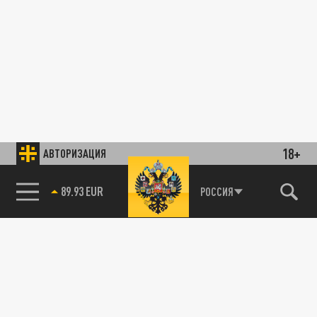
18+
АВТОРИЗАЦИЯ
89.93 EUR
РОССИЯ