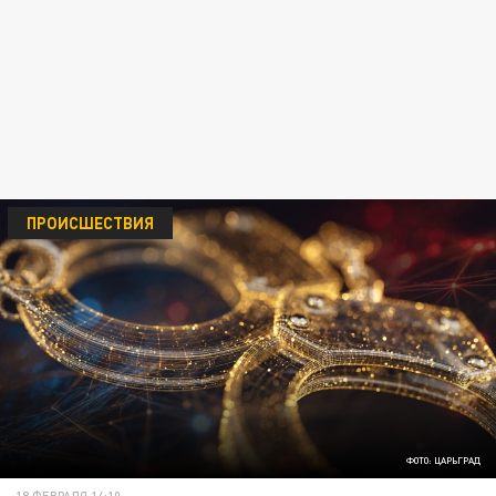
ПРОИСШЕСТВИЯ
ФОТО: ЦАРЬГРАД
18 ФЕВРАЛЯ 14:10