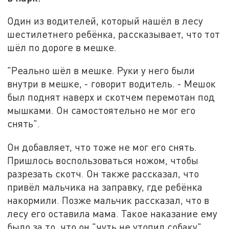
Один из водителей, который нашёл в лесу
шестилетнего ребёнка, рассказывает, что тот
шёл по дороге в мешке.
"Реально шёл в мешке. Руки у него были
внутри в мешке, - говорит водитель. - Мешок
был поднят наверх и скотчем перемотан под
мышками. Он самостоятельно не мог его
снять".
Он добавляет, что тоже не мог его снять.
Пришлось воспользоваться ножом, чтобы
разрезать скотч. Он также рассказал, что
привёл мальчика на заправку, где ребёнка
накормили. Позже мальчик рассказал, что в
лесу его оставила мама. Такое наказание ему
было за то, что он "чуть не утопил собаку".