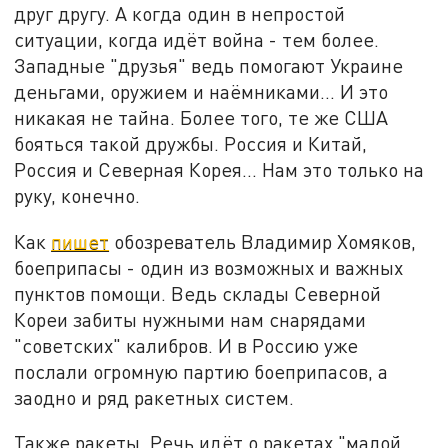
друг другу. А когда один в непростой
ситуации, когда идёт война - тем более.
Западные "друзья" ведь помогают Украине
деньгами, оружием и наёмниками... И это
никакая не тайна. Более того, те же США
бояться такой дружбы. Россия и Китай,
Россия и Северная Корея... Нам это только на
руку, конечно.
Как
пишет
обозреватель Владимир Хомяков,
боеприпасы - один из возможных и важных
пунктов помощи. Ведь склады Северной
Кореи забиты нужными нам снарядами
"советских" калибров. И в Россию уже
послали огромную партию боеприпасов, а
заодно и ряд ракетных систем.
Также ракеты. Речь идёт о ракетах "малой