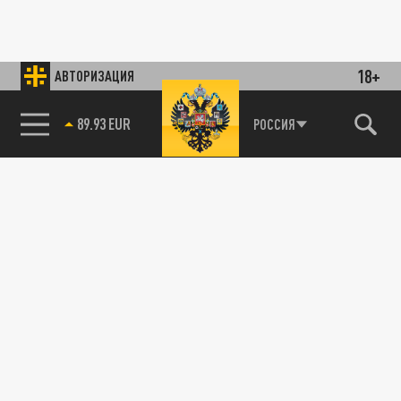
18+
АВТОРИЗАЦИЯ
89.93 EUR
РОССИЯ