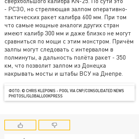
сверхбольшого калибра KN-25. По сути это
- РСЗО, но стреляющая залпом оперативно-
тактических ракет калибра 600 мм. При том
что самые мощные аналоги других стран
имеют калибр 300 мм и даже близко не могут
сравниться по мощи с этим монстром. Причём
залпы могут следовать с интервалом в
полминуты, а дальность полёта ракет - 350
км, что позволит залпом из Донецка
накрывать мосты и штабы ВСУ на Днепре.
ФОТО: © CHRIS KLEPONIS - POOL VIA CNP/CONSOLIDATED NEWS
PHOTOSL/GLOBALLOOKPRESS