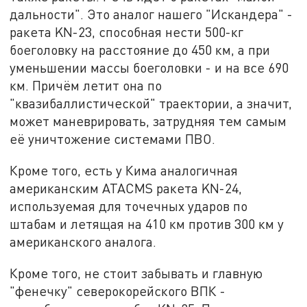
дальности". Это аналог нашего "Искандера" -
ракета KN-23, способная нести 500-кг
боеголовку на расстояние до 450 км, а при
уменьшении массы боеголовки - и на все 690
км. Причём летит она по
"квазибаллистической" траектории, а значит,
может маневрировать, затрудняя тем самым
её уничтожение системами ПВО.
Кроме того, есть у Кима аналогичная
американским ATACMS ракета KN-24,
используемая для точечных ударов по
штабам и летящая на 410 км против 300 км у
американского аналога.
Кроме того, не стоит забывать и главную
"фенечку" северокорейского ВПК -