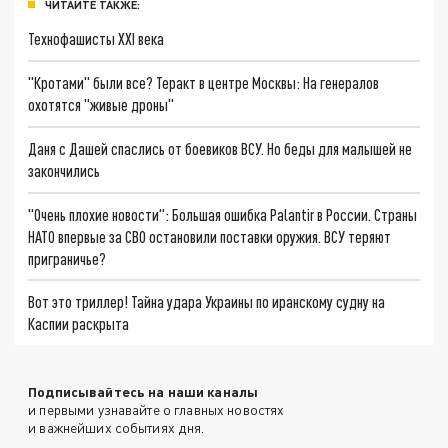
ЧИТАЙТЕ ТАКЖЕ:
Технофашисты XXI века
"Кротами" были все? Теракт в центре Москвы: На генералов
охотятся "живые дроны"
Даня с Дашей спаслись от боевиков ВСУ. Но беды для малышей не
закончились
"Очень плохие новости": Большая ошибка Palantir в России. Страны
НАТО впервые за СВО остановили поставки оружия. ВСУ теряют
приграничье?
Вот это триллер! Тайна удара Украины по иранскому судну на
Каспии раскрыта
Подписывайтесь на наши каналы
и первыми узнавайте о главных новостях
и важнейших событиях дня.