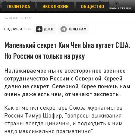
ПОЛИТИКА
ЭКСКЛЮЗИВ
ОБЩЕСТВО
ФОТО: © KREMLIN POOL/GLOBALLOOKPRESS
24 ДЕКАБРЯ 11:50
ПОДПИШИТЕСЬ:
Маленький секрет Ким Чен Ына пугает США.
Но России он только на руку
Налаживаемое ныне всестороннее военное
сотрудничество России с Северной Кореей
давно не секрет. Северной Корее помочь нам
очень даже есть чем, отмечают эксперты.
Как отметил секретарь Союза журналистов
России Тимур Шафир, "вопросы выживания
страны всегда циничны, и подходить к ним
надо максимально прагматично".