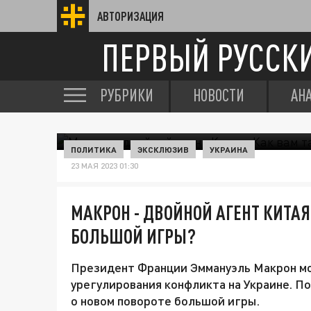
АВТОРИЗАЦИЯ
ПЕРВЫЙ РУССК
РУБРИКИ
НОВОСТИ
АН
ПОЛИТИКА
ЭКСКЛЮЗИВ
УКРАИНА
23 МАЯ 2023 01:30
МАКРОН - ДВОЙНОЙ АГЕНТ КИТАЯ
БОЛЬШОЙ ИГРЫ?
Президент Франции Эммануэль Макрон мо
урегулирования конфликта на Украине. П
о новом повороте большой игры.