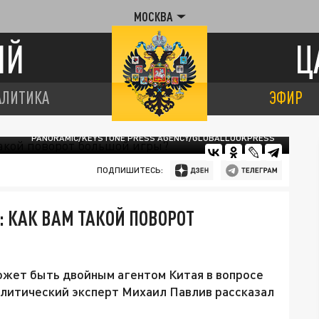
МОСКВА
ИЙ
Ц
АЛИТИКА
ЭФИР
PANORAMIC/KEYSTONE PRESS AGENCY/GLOBALLOOKPRESS
ПОДПИШИТЕСЬ:
: КАК ВАМ ТАКОЙ ПОВОРОТ
жет быть двойным агентом Китая в вопросе
олитический эксперт Михаил Павлив рассказал