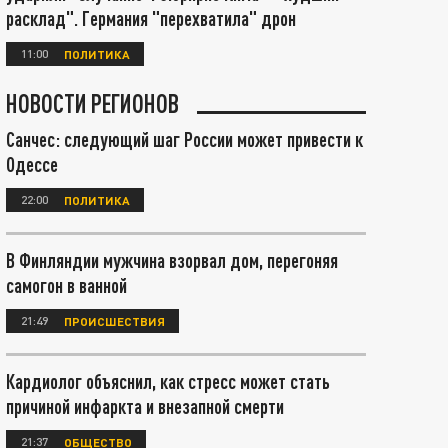
расклад". Германия "перехватила" дрон
11:00
ПОЛИТИКА
НОВОСТИ РЕГИОНОВ
Санчес: следующий шаг России может привести к
Одессе
22:00
ПОЛИТИКА
В Финляндии мужчина взорвал дом, перегоняя
самогон в ванной
21:49
ПРОИСШЕСТВИЯ
Кардиолог объяснил, как стресс может стать
причиной инфаркта и внезапной смерти
21:37
ОБЩЕСТВО