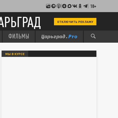
18+
АРЬГРАД
ОТКЛЮЧИТЬ РЕКЛАМУ
ФИЛЬМЫ
МЫ В КУРСЕ