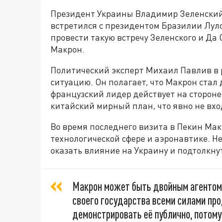
Президент Украины Владимир Зеленский 
встретился с президентом Бразилии Лул
провести такую встречу Зеленского и Д
Макрон.
Политический эксперт Михаил Павлив в 
ситуацию. Он полагает, что Макрон стал
французский лидер действует на стороне
китайский мирный план, что явно не вхо
Во время последнего визита в Пекин Мак
технологической сфере и аэронавтике. Н
оказать влияние на Украину и подтолкнут
Макрон может быть двойным агентом в
своего государства всеми силами про
демонстрировать её публично, потому 