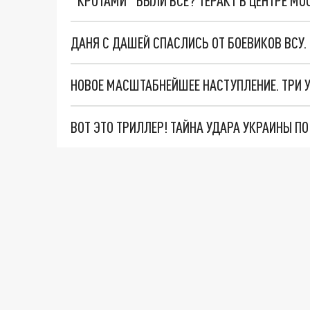
"КРОТАМИ" БЫЛИ ВСЕ? ТЕРАКТ В ЦЕНТРЕ М
ДАНЯ С ДАШЕЙ СПАСЛИСЬ ОТ БОЕВИКОВ ВСУ
ВОТ ЭТО ТРИЛЛЕР! ТАЙНА УДАРА УКРАИНЫ П