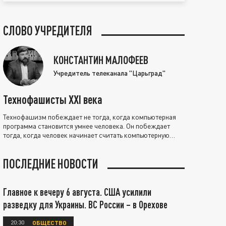
СЛОВО УЧРЕДИТЕЛЯ
КОНСТАНТИН МАЛОФЕЕВ
Учредитель телеканала "Царьград"
Технофашисты XXI века
Технофашизм побеждает не тогда, когда компьютерная
программа становится умнее человека. Он побеждает
тогда, когда человек начинает считать компьютерную
программу нравственно выше себя.
ПОСЛЕДНИЕ НОВОСТИ
Главное к вечеру 6 августа. США усилили
разведку для Украины. ВС России – в Орехове
20:30
ОБЩЕСТВО