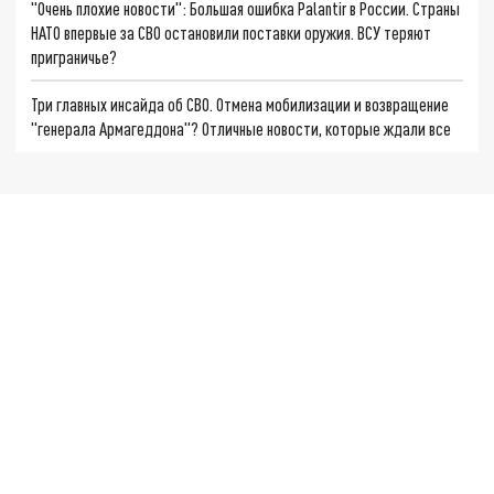
"Очень плохие новости": Большая ошибка Palantir в России. Страны
НАТО впервые за СВО остановили поставки оружия. ВСУ теряют
приграничье?
Три главных инсайда об СВО. Отмена мобилизации и возвращение
"генерала Армагеддона"? Отличные новости, которые ждали все