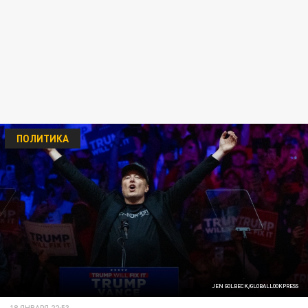
ПОЛИТИКА
JEN GOLBECK/GLOBALLOOKPRESS
18 ЯНВАРЯ 22:53