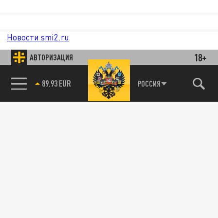
Новости smi2.ru
18+
АВТОРИЗАЦИЯ
89.93 EUR
РОССИЯ
85.64 BRENT