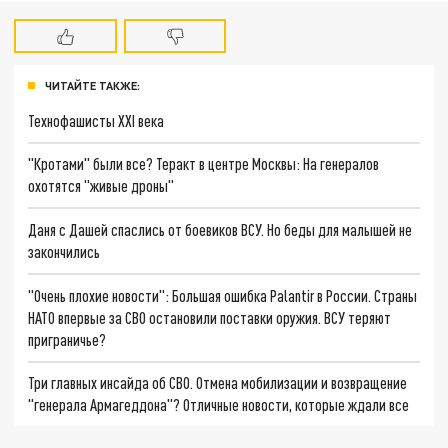
ЧИТАЙТЕ ТАКЖЕ:
Технофашисты XXI века
"Кротами" были все? Теракт в центре Москвы: На генералов
охотятся "живые дроны"
Даня с Дашей спаслись от боевиков ВСУ. Но беды для малышей не
закончились
"Очень плохие новости": Большая ошибка Palantir в России. Страны
НАТО впервые за СВО остановили поставки оружия. ВСУ теряют
приграничье?
Три главных инсайда об СВО. Отмена мобилизации и возвращение
"генерала Армагеддона"? Отличные новости, которые ждали все