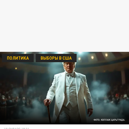
ПОЛИТИКА
ВЫБОРЫ В США
ФОТО: КОЛЛАЖ ЦАРЬГРАДА.
18 ЯНВАРЯ 18:31