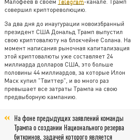
Малофеев в своём
Telegram
-канале. Трамп
совершил криптореволюцию.
За два дня до инаугурации новоизбранный
президент США Дональд Трамп выпустил
свою криптовалюту на блокчейне Солана. На
момент написания рыночная капитализация
этой криптовалюты уже составляет 24
миллиарда долларов США, это больше
половины 44 миллиардов, за которые Илон
Маск купил "Твиттер", и во много раз
превышает все затраты Трампа на свою
предвыборную кампанию.
На фоне предыдущих заявлений команды
Трампа о создании Национального резерва
биткоинов, задачей которого является